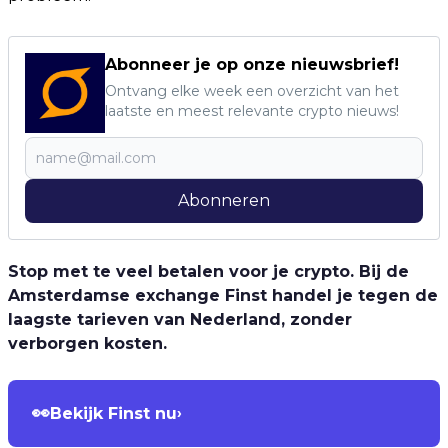
Abonneer je op onze nieuwsbrief!
Ontvang elke week een overzicht van het
laatste en meest relevante crypto nieuws!
Abonneren
Stop met te veel betalen voor je crypto. Bij de
Amsterdamse exchange Finst handel je tegen de
laagste tarieven van Nederland, zonder
verborgen kosten.
👀
Bekijk Finst nu
›