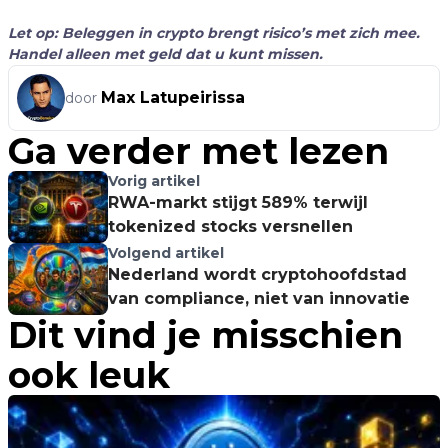
Let op: Beleggen in crypto brengt risico’s met zich mee.
Handel alleen met geld dat u kunt missen.
Max Latupeirissa
door
Ga verder met lezen
Vorig artikel
RWA-markt stijgt 589% terwijl
tokenized stocks versnellen
Volgend artikel
Nederland wordt cryptohoofdstad
van compliance, niet van innovatie
Dit vind je misschien
ook leuk