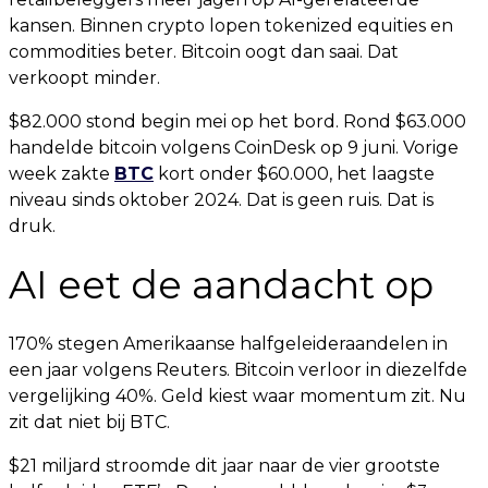
kansen. Binnen crypto lopen tokenized equities en
commodities beter. Bitcoin oogt dan saai. Dat
verkoopt minder.
$82.000 stond begin mei op het bord. Rond $63.000
handelde bitcoin volgens CoinDesk op 9 juni. Vorige
week zakte
BTC
kort onder $60.000, het laagste
niveau sinds oktober 2024. Dat is geen ruis. Dat is
druk.
AI eet de aandacht op
170% stegen Amerikaanse halfgeleideraandelen in
een jaar volgens Reuters. Bitcoin verloor in diezelfde
vergelijking 40%. Geld kiest waar momentum zit. Nu
zit dat niet bij BTC.
$21 miljard stroomde dit jaar naar de vier grootste