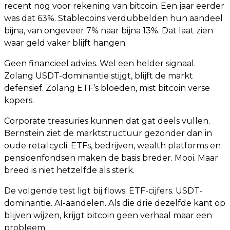
recent nog voor rekening van bitcoin. Een jaar eerder
was dat 63%. Stablecoins verdubbelden hun aandeel
bijna, van ongeveer 7% naar bijna 13%. Dat laat zien
waar geld vaker blijft hangen.
Geen financieel advies. Wel een helder signaal.
Zolang USDT-dominantie stijgt, blijft de markt
defensief. Zolang ETF’s bloeden, mist bitcoin verse
kopers.
Corporate treasuries kunnen dat gat deels vullen.
Bernstein ziet de marktstructuur gezonder dan in
oude retailcycli. ETFs, bedrijven, wealth platforms en
pensioenfondsen maken de basis breder. Mooi. Maar
breed is niet hetzelfde als sterk.
De volgende test ligt bij flows. ETF-cijfers. USDT-
dominantie. AI-aandelen. Als die drie dezelfde kant op
blijven wijzen, krijgt bitcoin geen verhaal maar een
probleem.