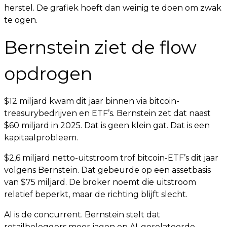
herstel. De grafiek hoeft dan weinig te doen om zwak
te ogen.
Bernstein ziet de flow
opdrogen
$12 miljard kwam dit jaar binnen via bitcoin-
treasurybedrijven en ETF’s. Bernstein zet dat naast
$60 miljard in 2025. Dat is geen klein gat. Dat is een
kapitaalprobleem.
$2,6 miljard netto-uitstroom trof bitcoin-ETF’s dit jaar
volgens Bernstein. Dat gebeurde op een assetbasis
van $75 miljard. De broker noemt die uitstroom
relatief beperkt, maar de richting blijft slecht.
AI is de concurrent. Bernstein stelt dat
retailbeleggers meer jagen op AI-gerelateerde