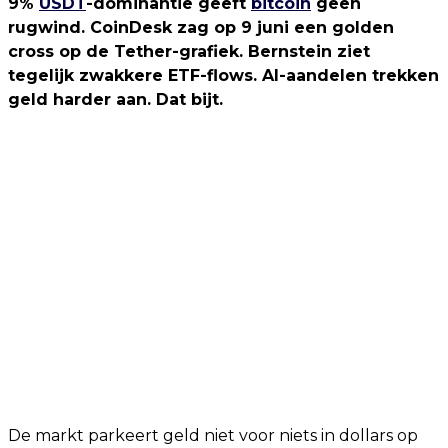
9%
USDT
-dominantie geeft
bitcoin
geen
rugwind. CoinDesk zag op 9 juni een golden
cross op de Tether-grafiek. Bernstein ziet
tegelijk zwakkere ETF-flows. AI-aandelen trekken
geld harder aan. Dat bijt.
De markt parkeert geld niet voor niets in dollars op