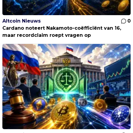
Altcoin Nieuws
0
Cardano noteert Nakamoto-coëfficiënt van 16,
maar recordclaim roept vragen op