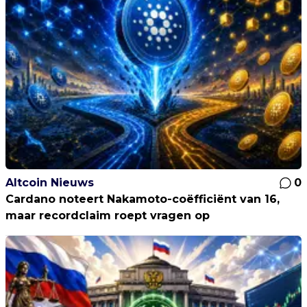
Altcoin Nieuws
0
Cardano noteert Nakamoto-coëfficiënt van 16,
maar recordclaim roept vragen op