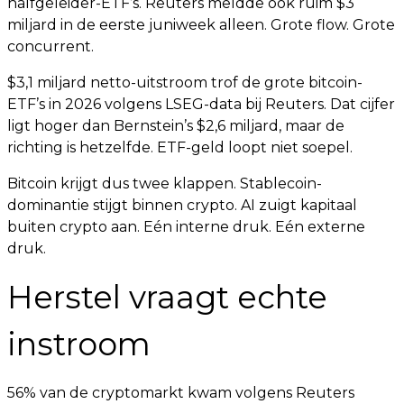
halfgeleider-ETF’s. Reuters meldde ook ruim $3
miljard in de eerste juniweek alleen. Grote flow. Grote
concurrent.
$3,1 miljard netto-uitstroom trof de grote bitcoin-
ETF’s in 2026 volgens LSEG-data bij Reuters. Dat cijfer
ligt hoger dan Bernstein’s $2,6 miljard, maar de
richting is hetzelfde. ETF-geld loopt niet soepel.
Bitcoin krijgt dus twee klappen. Stablecoin-
dominantie stijgt binnen crypto. AI zuigt kapitaal
buiten crypto aan. Eén interne druk. Eén externe
druk.
Herstel vraagt echte
instroom
56% van de cryptomarkt kwam volgens Reuters