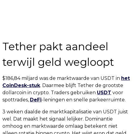
Tether pakt aandeel
terwijl geld wegloopt
$186,84 miljard was de marktwaarde van USDT in
het
CoinDesk-stuk
. Daarmee blijft Tether de grootste
dollarcoin in crypto. Traders gebruiken
USDT
voor
spottrades,
DeFi
-leningen en snelle parkeerruimte.
3 weken daalde de marktkapitalisatie van USDT juist
wel. Dat maakt het signaal lelijker. Dominantie
omhoog en marktwaarde omlaag betekent niet
alleen rotatie binnen crypto. Het wijst erop dat geld