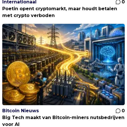
Internationaal
0
Poetin opent cryptomarkt, maar houdt betalen
met crypto verboden
Bitcoin Nieuws
0
Big Tech maakt van Bitcoin-miners nutsbedrijven
voor AI