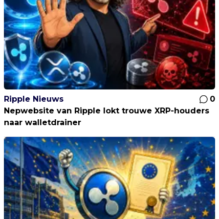
Ripple Nieuws
0
Nepwebsite van Ripple lokt trouwe XRP-houders
naar walletdrainer