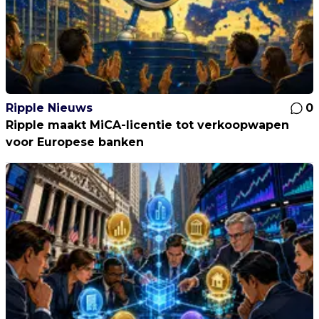
Ripple Nieuws
0
Ripple maakt MiCA-licentie tot verkoopwapen
voor Europese banken