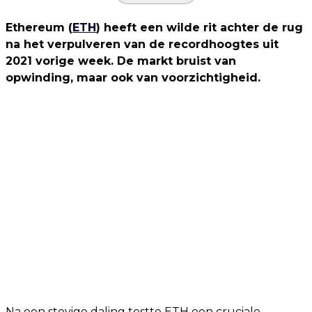
Ethereum (
ETH
) heeft een wilde rit achter de rug
na het verpulveren van de recordhoogtes uit
2021 vorige week. De markt bruist van
opwinding, maar ook van voorzichtigheid.
Na een stevige daling testte ETH een cruciale