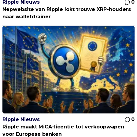
Ripple Nieuws
0
Nepwebsite van Ripple lokt trouwe XRP-houders
naar walletdrainer
Ripple Nieuws
0
Ripple maakt MiCA-licentie tot verkoopwapen
voor Europese banken