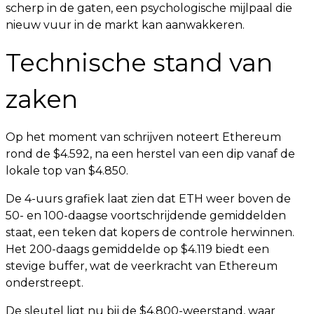
scherp in de gaten, een psychologische mijlpaal die
nieuw vuur in de markt kan aanwakkeren.
Technische stand van
zaken
Op het moment van schrijven noteert Ethereum
rond de $4.592, na een herstel van een dip vanaf de
lokale top van $4.850.
De 4-uurs grafiek laat zien dat ETH weer boven de
50- en 100-daagse voortschrijdende gemiddelden
staat, een teken dat kopers de controle herwinnen.
Het 200-daags gemiddelde op $4.119 biedt een
stevige buffer, wat de veerkracht van Ethereum
onderstreept.
De sleutel ligt nu bij de $4.800-weerstand, waar