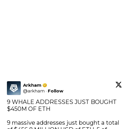
Arkham
@
arkham
·
Follow
9 WHALE ADDRESSES JUST BOUGHT 
$450M OF ETH

9 massive addresses just bought a total 