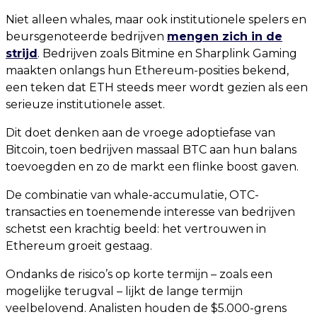
Niet alleen whales, maar ook institutionele spelers en
beursgenoteerde bedrijven
mengen zich in de
strijd
. Bedrijven zoals Bitmine en Sharplink Gaming
maakten onlangs hun Ethereum-posities bekend,
een teken dat ETH steeds meer wordt gezien als een
serieuze institutionele asset.
Dit doet denken aan de vroege adoptiefase van
Bitcoin, toen bedrijven massaal BTC aan hun balans
toevoegden en zo de markt een flinke boost gaven.
De combinatie van whale-accumulatie, OTC-
transacties en toenemende interesse van bedrijven
schetst een krachtig beeld: het vertrouwen in
Ethereum groeit gestaag.
Ondanks de risico’s op korte termijn – zoals een
mogelijke terugval – lijkt de lange termijn
veelbelovend. Analisten houden de $5.000-grens