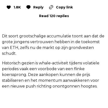
1.8K
Reply
Copy link
Read 120 replies
Dit soort grootschalige accumulatie toont aan dat de
grote jongens vertrouwen hebben in de toekomst
van ETH, zelfs nu de markt op zijn grondvesten
schudt.
Historisch gezien is whale-activiteit tijdens volatiele
periodes vaak een voorbode van een flinke
koerssprong. Deze aankopen kunnen de prijs
stabiliseren en het momentum aanwakkeren voor
een nieuwe push richting onontgonnen hoogtes.