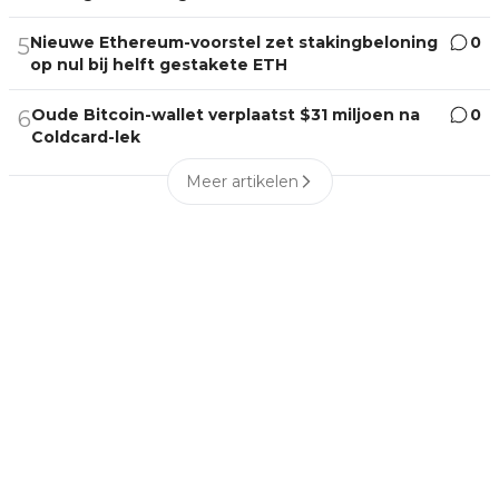
Nieuwe Ethereum-voorstel zet stakingbeloning
0
5
op nul bij helft gestakete ETH
Oude Bitcoin-wallet verplaatst $31 miljoen na
0
6
Coldcard-lek
Meer artikelen