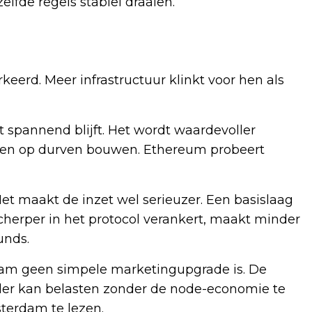
lfde regels stabiel draaien.
erd. Meer infrastructuur klinkt voor hen als
 spannend blijft. Het wordt waardevoller
ssen op durven bouwen. Ethereum probeert
et maakt de inzet wel serieuzer. Een basislaag
cherper in het protocol verankert, maakt minder
unds.
dam geen simpele marketingupgrade is. De
rder kan belasten zonder de node-economie te
sterdam te lezen.