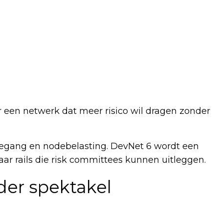
oor een netwerk dat meer risico wil dragen zonder
egang en nodebelasting. DevNet 6 wordt een
naar rails die risk committees kunnen uitleggen.
er spektakel