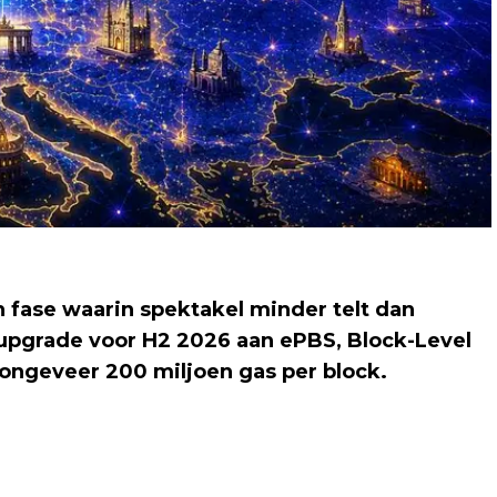
fase waarin spektakel minder telt dan
upgrade voor H2 2026 aan ePBS, Block-Level
 ongeveer 200 miljoen gas per block.