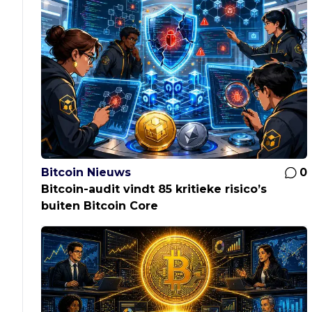
Bitcoin Nieuws
0
Bitcoin-audit vindt 85 kritieke risico’s
buiten Bitcoin Core