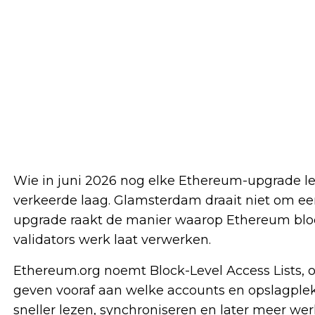
Wie in juni 2026 nog elke Ethereum-upgrade lee
verkeerde laag. Glamsterdam draait niet om ee
upgrade raakt de manier waarop Ethereum block
validators werk laat verwerken.
Ethereum.org noemt Block-Level Access Lists, of
geven vooraf aan welke accounts en opslagple
sneller lezen, synchroniseren en later meer wer