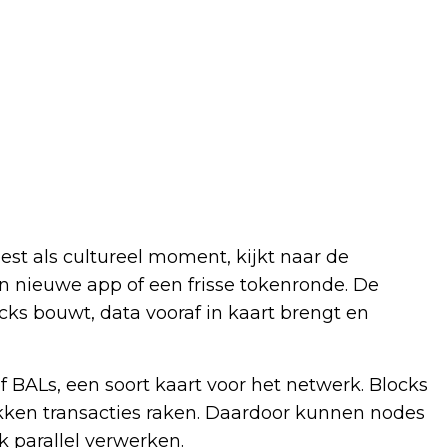
st als cultureel moment, kijkt naar de
n nieuwe app of een frisse tokenronde. De
s bouwt, data vooraf in kaart brengt en
 BALs, een soort kaart voor het netwerk. Blocks
kken transacties raken. Daardoor kunnen nodes
k parallel verwerken.