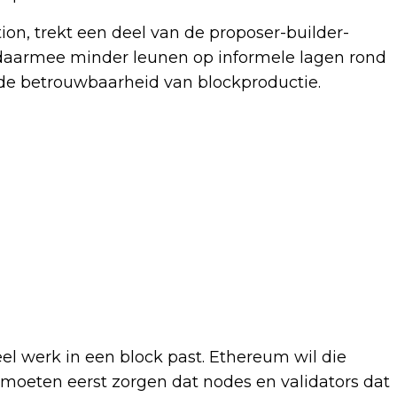
ion, trekt een deel van de proposer-builder-
l daarmee minder leunen op informele lagen rond
 de betrouwbaarheid van blockproductie.
l werk in een block past. Ethereum wil die
 moeten eerst zorgen dat nodes en validators dat