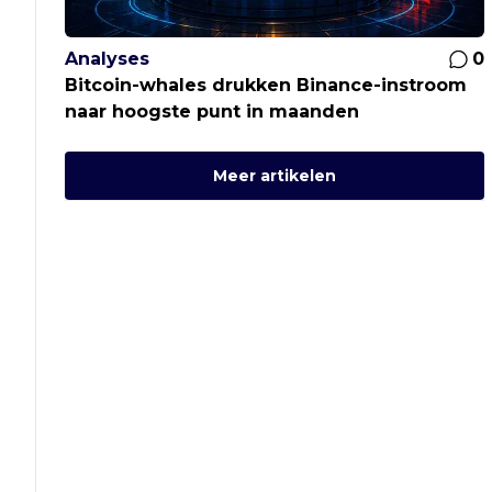
Analyses
0
Bitcoin-whales drukken Binance-instroom
naar hoogste punt in maanden
Meer artikelen