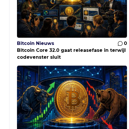
Bitcoin Nieuws
0
Bitcoin Core 32.0 gaat releasefase in terwijl
codevenster sluit