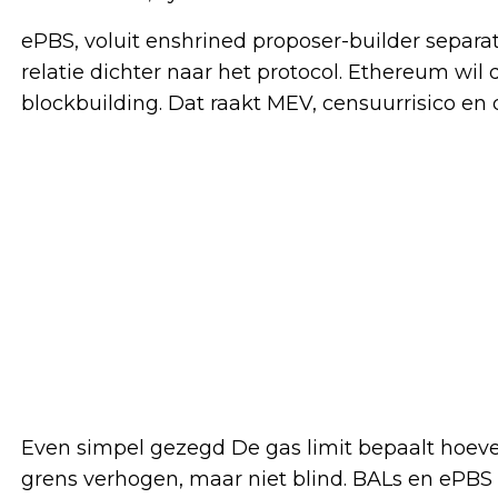
ePBS, voluit enshrined proposer-builder separat
relatie dichter naar het protocol. Ethereum wi
blockbuilding. Dat raakt MEV, censuurrisico en
Even simpel gezegd De gas limit bepaalt hoevee
grens verhogen, maar niet blind. BALs en ePBS