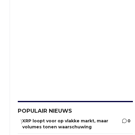
POPULAIR NIEUWS
XRP loopt voor op vlakke markt, maar
0
1
volumes tonen waarschuwing