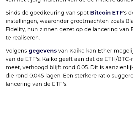
Sinds de goedkeuring van spot
Bitcoin ETF
's 
instellingen, waaronder grootmachten zoals Bl
Fidelity, hun zinnen gezet op de lancering va
te realiseren.
Volgens
gegevens
van Kaiko kan Ether mogelij
van de ETF's. Kaiko geeft aan dat de ETH/BTC-rat
meet, verhoogd blijft rond 0.05. Dit is aanzien
die rond 0.045 lagen. Een sterkere ratio sugger
lancering van de ETF's.