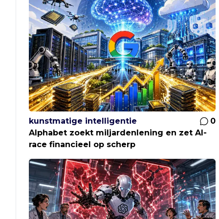
kunstmatige intelligentie
0
Alphabet zoekt miljardenlening en zet AI-
race financieel op scherp