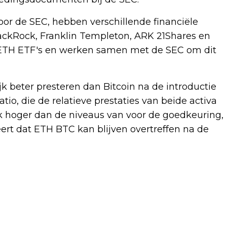
door de SEC, hebben verschillende financiële
ackRock, Franklin Templeton, ARK 21Shares en
n ETH ETF's en werken samen met de SEC om dit
k beter presteren dan Bitcoin na de introductie
io, die de relatieve prestaties van beide activa
lijk hoger dan de niveaus van voor de goedkeuring,
eert dat ETH BTC kan blijven overtreffen na de