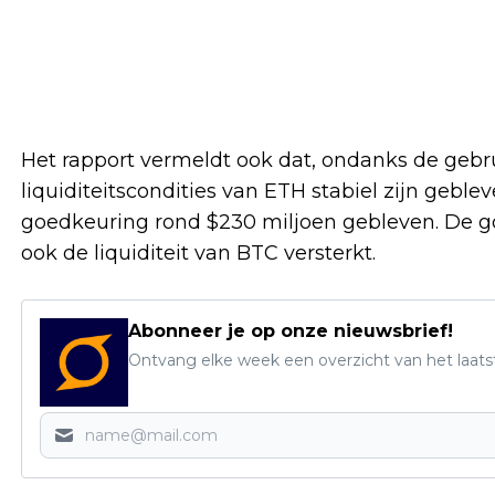
Het rapport vermeldt ook dat, ondanks de gebr
liquiditeitscondities van ETH stabiel zijn gebl
goedkeuring rond $230 miljoen gebleven. De go
ook de liquiditeit van BTC versterkt.
Abonneer je op onze nieuwsbrief!
Ontvang elke week een overzicht van het laats