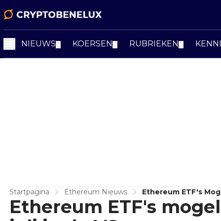
NIEUWS
KOERSEN
RUBRIEKEN
KENN
▼
▼
▼
Startpagina
Ethereum Nieuws
Ethereum ETF's Mogel
Ethereum ETF's mogeli