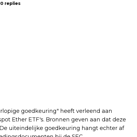
0 replies
rlopige goedkeuring" heeft verleend aan
pot Ether ETF's. Bronnen geven aan dat deze
 De uiteindelijke goedkeuring hangt echter af
biedingsdocumenten bij de SEC.