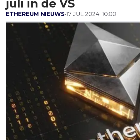
juli in de VS
ETHEREUM NIEUWS
•
17 JUL 2024, 10:00