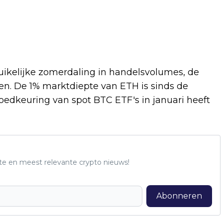
uikelijke zomerdaling in handelsvolumes, de
even. De 1% marktdiepte van ETH is sinds de
edkeuring van spot BTC ETF's in januari heeft
te en meest relevante crypto nieuws!
Abonneren