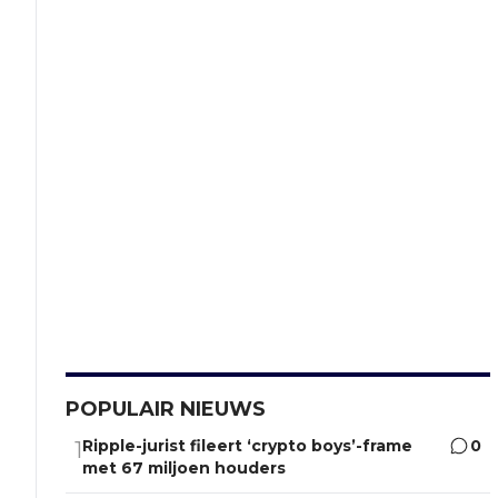
POPULAIR NIEUWS
Ripple-jurist fileert ‘crypto boys’-frame
0
1
met 67 miljoen houders