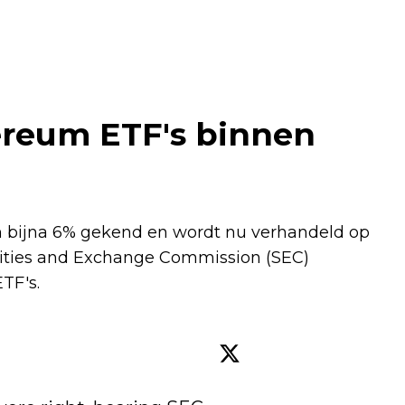
hereum ETF's binnen
an bijna 6% gekend en wordt nu verhandeld op
rities and Exchange Commission (SEC)
ETF's.