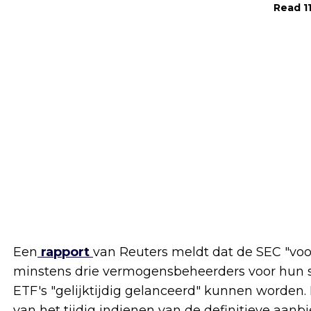
Read 11
Een
rapport
van Reuters meldt dat de SEC "voo
minstens drie vermogensbeheerders voor hun s
ETF's "gelijktijdig gelanceerd" kunnen worden.
van het tijdig indienen van de definitieve aan