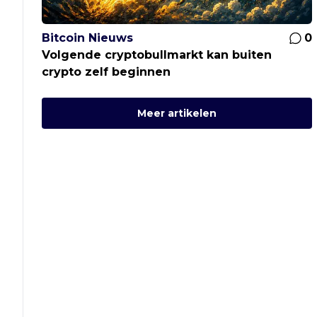
Bitcoin Nieuws
0
Volgende cryptobullmarkt kan buiten
crypto zelf beginnen
Meer artikelen