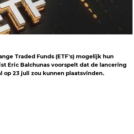
nge Traded Funds (ETF's) mogelijk hun
t Eric Balchunas voorspelt dat de lancering
al op 23 juli zou kunnen plaatsvinden.