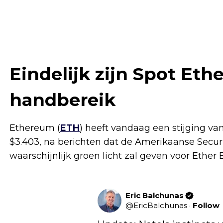
Eindelijk zijn Spot Et
handbereik
Ethereum (
ETH
) heeft vandaag een stijging v
$3.403, na berichten dat de Amerikaanse Secu
waarschijnlijk groen licht zal geven voor Ether 
Eric Balchunas
@
EricBalchunas
·
Follow