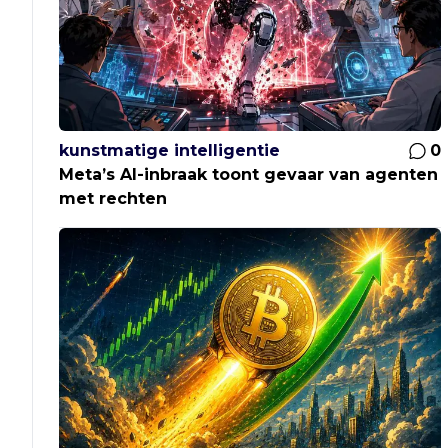
kunstmatige intelligentie
0
Meta’s AI-inbraak toont gevaar van agenten
met rechten