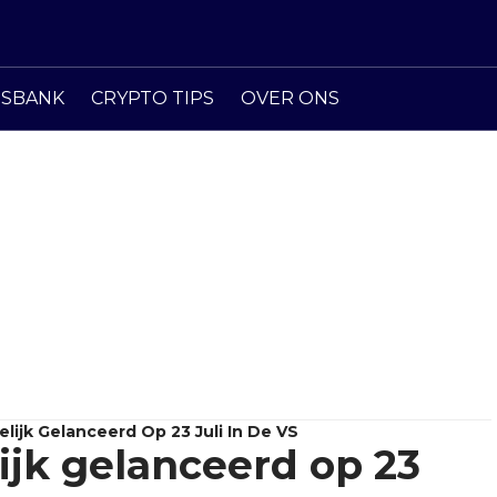
ISBANK
CRYPTO TIPS
OVER ONS
ijk Gelanceerd Op 23 Juli In De VS
jk gelanceerd op 23