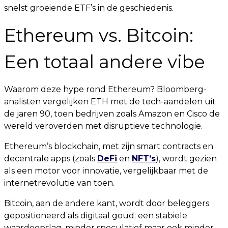
snelst groeiende ETF’s in de geschiedenis.
Ethereum vs. Bitcoin:
Een totaal andere vibe
Waarom deze hype rond Ethereum? Bloomberg-
analisten vergelijken ETH met de tech-aandelen uit
de jaren 90, toen bedrijven zoals Amazon en Cisco de
wereld veroverden met disruptieve technologie.
Ethereum’s blockchain, met zijn smart contracts en
decentrale apps (zoals
DeFi
en
NFT’s
), wordt gezien
als een motor voor innovatie, vergelijkbaar met de
internetrevolutie van toen.
Bitcoin, aan de andere kant, wordt door beleggers
gepositioneerd als digitaal goud: een stabiele
waardeopslag, minder speculatief maar ook minder