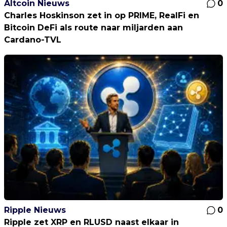
Altcoin Nieuws
0
Charles Hoskinson zet in op PRIME, RealFi en
Bitcoin DeFi als route naar miljarden aan
Cardano-TVL
Ripple Nieuws
0
Ripple zet XRP en RLUSD naast elkaar in