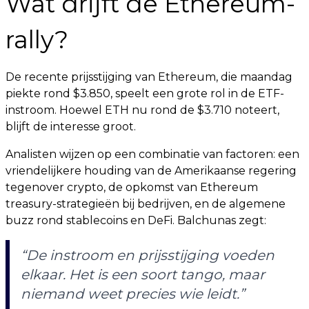
Wat drijft de Ethereum-
rally?
De recente prijsstijging van Ethereum, die maandag
piekte rond $3.850, speelt een grote rol in de ETF-
instroom. Hoewel ETH nu rond de $3.710 noteert,
blijft de interesse groot.
Analisten wijzen op een combinatie van factoren: een
vriendelijkere houding van de Amerikaanse regering
tegenover crypto, de opkomst van Ethereum
treasury-strategieën bij bedrijven, en de algemene
buzz rond stablecoins en DeFi. Balchunas zegt:
“De instroom en prijsstijging voeden
elkaar. Het is een soort tango, maar
niemand weet precies wie leidt.”