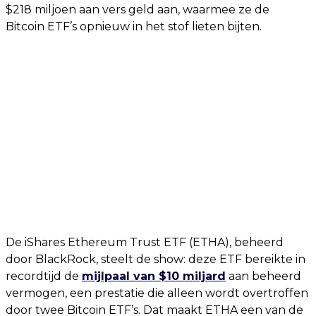
$218 miljoen aan vers geld aan, waarmee ze de
Bitcoin ETF’s opnieuw in het stof lieten bijten.
De iShares Ethereum Trust ETF (ETHA), beheerd
door BlackRock, steelt de show: deze ETF bereikte in
recordtijd de
mijlpaal van $10 miljard
aan beheerd
vermogen, een prestatie die alleen wordt overtroffen
door twee Bitcoin ETF’s. Dat maakt ETHA een van de