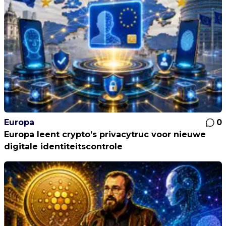
Europa
0
Europa leent crypto’s privacytruc voor nieuwe
digitale identiteitscontrole