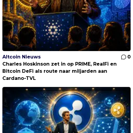
Altcoin Nieuws
0
Charles Hoskinson zet in op PRIME, RealFi en
Bitcoin DeFi als route naar miljarden aan
Cardano-TVL