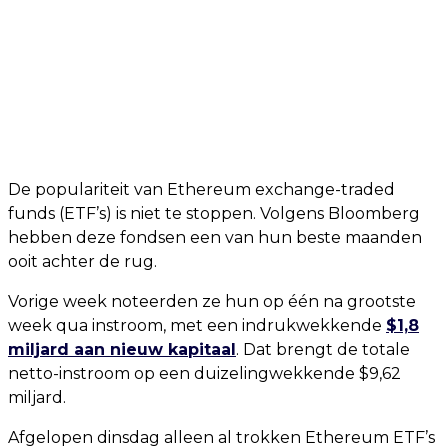
De populariteit van Ethereum exchange-traded
funds (ETF’s) is niet te stoppen. Volgens Bloomberg
hebben deze fondsen een van hun beste maanden
ooit achter de rug.
Vorige week noteerden ze hun op één na grootste
week qua instroom, met een indrukwekkende
$1,8
miljard aan nieuw kapitaal
. Dat brengt de totale
netto-instroom op een duizelingwekkende $9,62
miljard.
Afgelopen dinsdag alleen al trokken Ethereum ETF’s