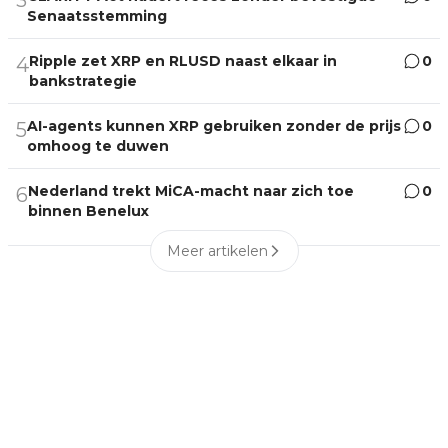
Senaatsstemming
Ripple zet XRP en RLUSD naast elkaar in
0
4
bankstrategie
AI-agents kunnen XRP gebruiken zonder de prijs
0
5
omhoog te duwen
Nederland trekt MiCA-macht naar zich toe
0
6
binnen Benelux
Meer artikelen