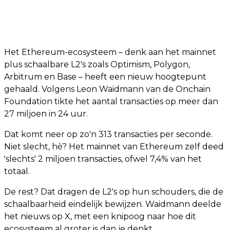
Het Ethereum-ecosysteem – denk aan het mainnet
plus schaalbare L2's zoals Optimism, Polygon,
Arbitrum en Base – heeft een nieuw hoogtepunt
gehaald. Volgens Leon Waidmann van de Onchain
Foundation tikte het aantal transacties op meer dan
27 miljoen in 24 uur.
Dat komt neer op zo'n 313 transacties per seconde.
Niet slecht, hè? Het mainnet van Ethereum zelf deed
'slechts' 2 miljoen transacties, ofwel 7,4% van het
totaal.
De rest? Dat dragen de L2's op hun schouders, die de
schaalbaarheid eindelijk bewijzen. Waidmann deelde
het nieuws op X, met een knipoog naar hoe dit
ecosysteem al groter is dan je denkt.