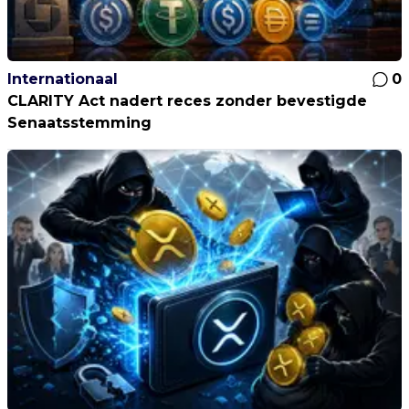
Internationaal
0
CLARITY Act nadert reces zonder bevestigde
Senaatsstemming