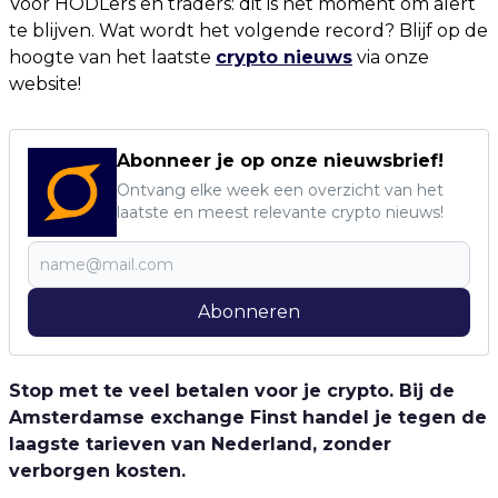
Voor HODLers en traders: dit is het moment om alert
te blijven. Wat wordt het volgende record? Blijf op de
hoogte van het laatste
crypto nieuws
via onze
website!
Abonneer je op onze nieuwsbrief!
Ontvang elke week een overzicht van het
laatste en meest relevante crypto nieuws!
Abonneren
Stop met te veel betalen voor je crypto. Bij de
Amsterdamse exchange Finst handel je tegen de
laagste tarieven van Nederland, zonder
verborgen kosten.