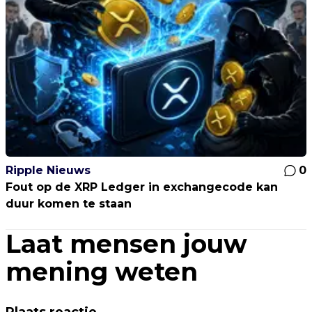
Ripple Nieuws
0
Fout op de XRP Ledger in exchangecode kan
duur komen te staan
Laat mensen jouw
mening weten
Plaats reactie