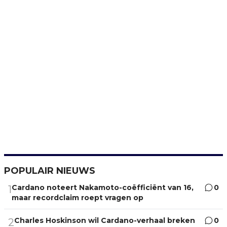
POPULAIR NIEUWS
Cardano noteert Nakamoto-coëfficiënt van 16,
0
1
maar recordclaim roept vragen op
Charles Hoskinson wil Cardano-verhaal breken
0
2