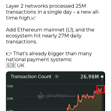
Layer 2 networks processed 25M 
transactions in a single day – a new all-
time high.📈

Add Ethereum mainnet (L1), and the 
ecosystem hit nearly 27M daily 
transactions.

👉 That’s already bigger than many 
national payment systems:

🇬🇧 UK 