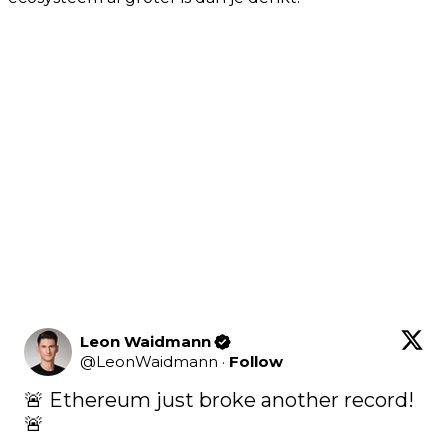
Leon Waidmann
@
LeonWaidmann
·
Follow
🚨 Ethereum just broke another record! 
🚨
