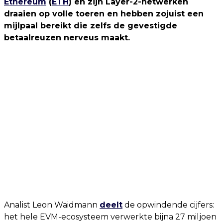
Ethereum
(
ETH
) en zijn Layer-2-netwerken
draaien op volle toeren en hebben zojuist een
mijlpaal bereikt die zelfs de gevestigde
betaalreuzen nerveus maakt.
Analist Leon Waidmann
deelt
de opwindende cijfers:
het hele EVM-ecosysteem verwerkte bijna 27 miljoen