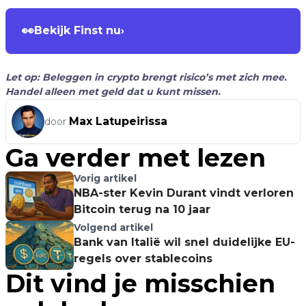
👀
Bekijk Finst nu
›
Let op: Beleggen in crypto brengt risico’s met zich mee.
Handel alleen met geld dat u kunt missen.
Max Latupeirissa
door
Ga verder met lezen
Vorig artikel
NBA-ster Kevin Durant vindt verloren
Bitcoin terug na 10 jaar
Volgend artikel
Bank van Italië wil snel duidelijke EU-
regels over stablecoins
Dit vind je misschien