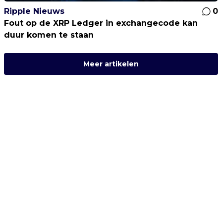
Ripple Nieuws
0
Fout op de XRP Ledger in exchangecode kan
duur komen te staan
Meer artikelen