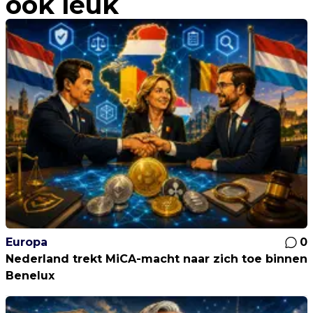
ook leuk
Europa
0
Nederland trekt MiCA-macht naar zich toe binnen
Benelux