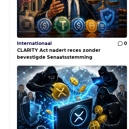
Internationaal
0
CLARITY Act nadert reces zonder
bevestigde Senaatsstemming