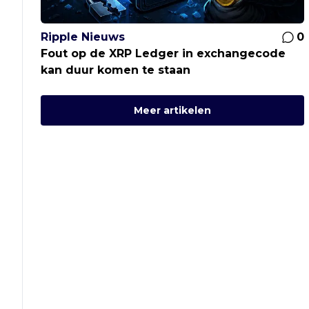
Ripple Nieuws
0
Fout op de XRP Ledger in exchangecode
kan duur komen te staan
Meer artikelen