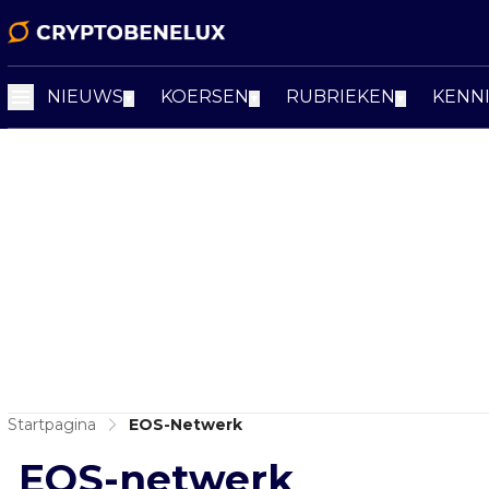
NIEUWS
KOERSEN
RUBRIEKEN
KENN
▼
▼
▼
Startpagina
EOS-Netwerk
EOS-netwerk