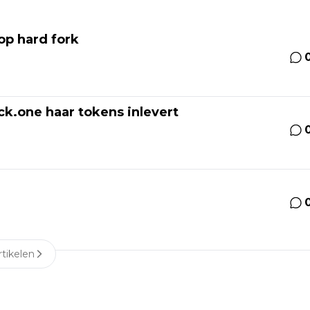
op hard fork
k.one haar tokens inlevert
tikelen