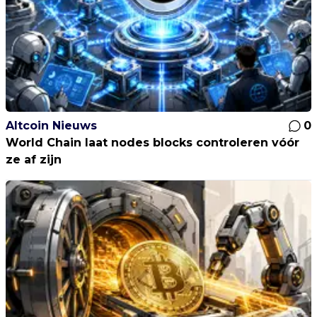
Altcoin Nieuws
0
World Chain laat nodes blocks controleren vóór
ze af zijn