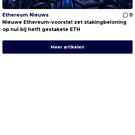
Ethereum Nieuws
0
Nieuwe Ethereum-voorstel zet stakingbeloning
op nul bij helft gestakete ETH
Meer artikelen