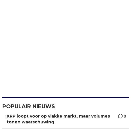
POPULAIR NIEUWS
XRP loopt voor op vlakke markt, maar volumes
0
1
tonen waarschuwing