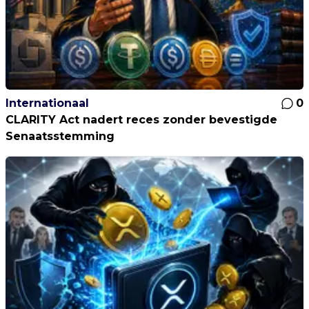
Internationaal
0
CLARITY Act nadert reces zonder bevestigde
Senaatsstemming