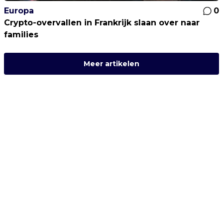
Europa
0
Crypto-overvallen in Frankrijk slaan over naar
families
Meer artikelen