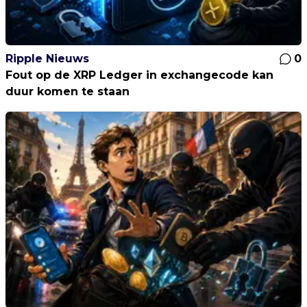
Ripple Nieuws
0
Fout op de XRP Ledger in exchangecode kan
duur komen te staan