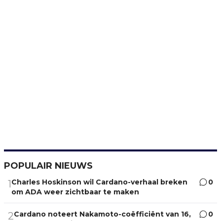
POPULAIR NIEUWS
Charles Hoskinson wil Cardano-verhaal breken
0
1
om ADA weer zichtbaar te maken
Cardano noteert Nakamoto-coëfficiënt van 16,
0
2