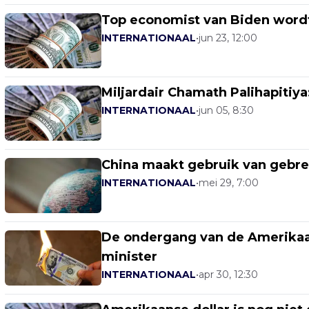
Top economist van Biden wordt
INTERNATIONAAL
•
jun 23, 12:00
Miljardair Chamath Palihapitiya
INTERNATIONAAL
•
jun 05, 8:30
China maakt gebruik van gebre
INTERNATIONAAL
•
mei 29, 7:00
De ondergang van de Amerikaan
minister
INTERNATIONAAL
•
apr 30, 12:30