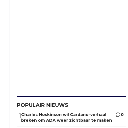
POPULAIR NIEUWS
Charles Hoskinson wil Cardano-verhaal
0
1
breken om ADA weer zichtbaar te maken