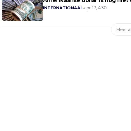
Amerikaanse dollar is nog niet
INTERNATIONAAL
•
apr 17, 4:30
Meer ar