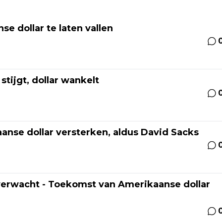
 dollar te laten vallen
tijgt, dollar wankelt
nse dollar versterken, aldus David Sacks
 verwacht - Toekomst van Amerikaanse dollar