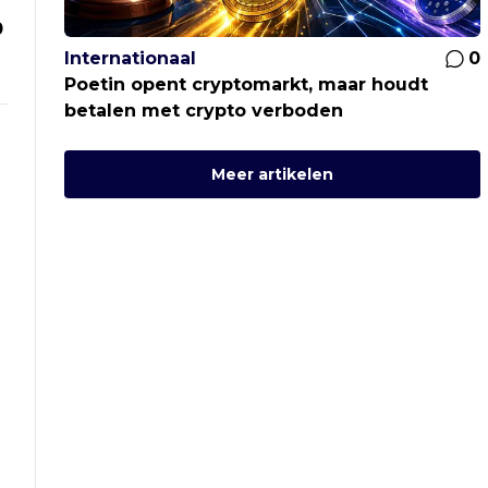
0
Internationaal
0
Poetin opent cryptomarkt, maar houdt
betalen met crypto verboden
Meer artikelen