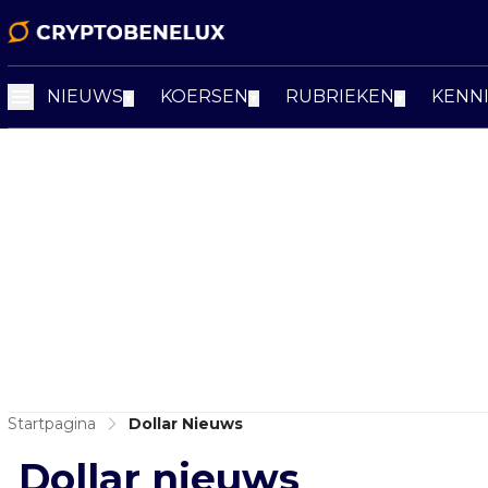
NIEUWS
KOERSEN
RUBRIEKEN
KENN
▼
▼
▼
Startpagina
Dollar Nieuws
Dollar nieuws