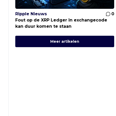
Ripple Nieuws
0
Fout op de XRP Ledger in exchangecode
kan duur komen te staan
Meer artikelen