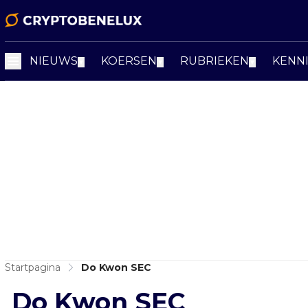
NIEUWS
KOERSEN
RUBRIEKEN
KENN
▼
▼
▼
Startpagina
Do Kwon SEC
Do Kwon SEC