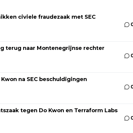
ikken civiele fraudezaak met SEC
ng terug naar Montenegrijnse rechter
o Kwon na SEC beschuldigingen
echtszaak tegen Do Kwon en Terraform Labs