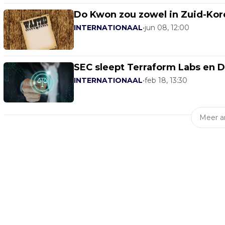
Do Kwon zou zowel in Zuid-Kore
INTERNATIONAAL
•
jun 08, 12:00
SEC sleept Terraform Labs en 
INTERNATIONAAL
•
feb 18, 13:30
Meer ar