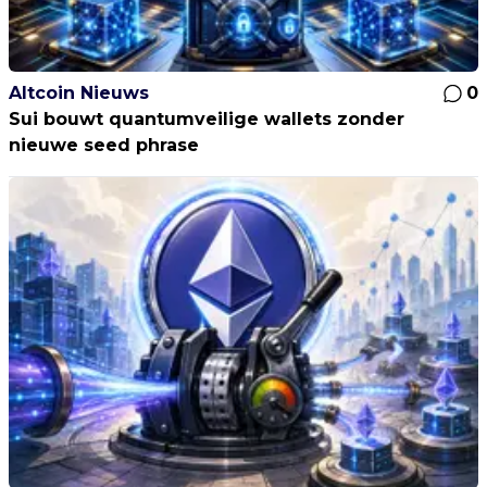
Altcoin Nieuws
0
Sui bouwt quantumveilige wallets zonder
nieuwe seed phrase