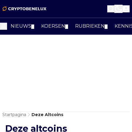
NIEUWS
KOERSEN
RUBRIEKEN
KENNI
▼
▼
▼
Startpagina
Deze Altcoins
Deze altcoins