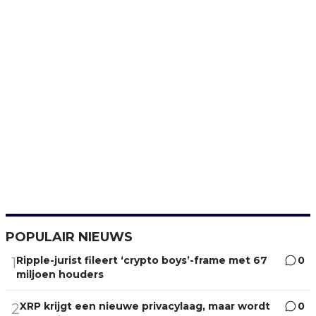
POPULAIR NIEUWS
Ripple-jurist fileert ‘crypto boys’-frame met 67
0
1
miljoen houders
XRP krijgt een nieuwe privacylaag, maar wordt
0
2