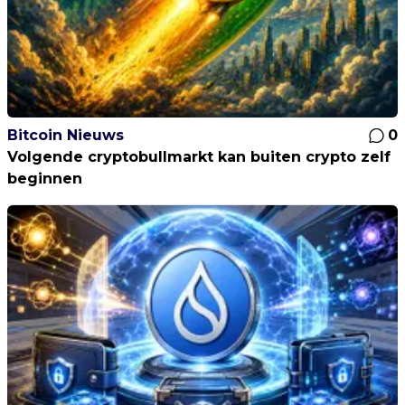
Bitcoin Nieuws
0
Volgende cryptobullmarkt kan buiten crypto zelf
beginnen