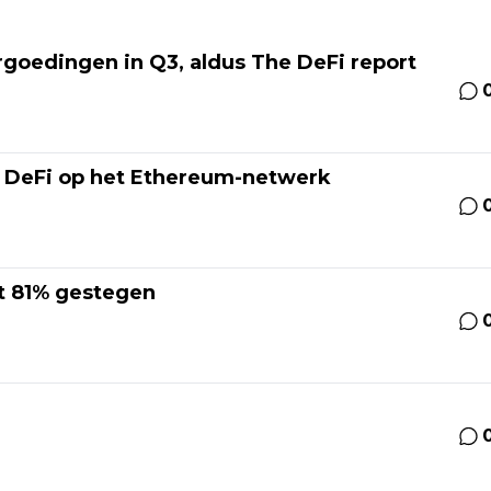
goedingen in Q3, aldus The DeFi report
r DeFi op het Ethereum-netwerk
et 81% gestegen