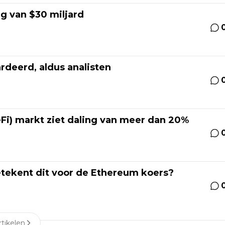
g van $30 miljard
rdeerd, aldus analisten
Fi) markt ziet daling van meer dan 20%
betekent dit voor de Ethereum koers?
tikelen