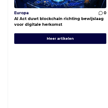
Europa
0
AI Act duwt blockchain richting bewijslaag
voor digitale herkomst
Meer artikelen