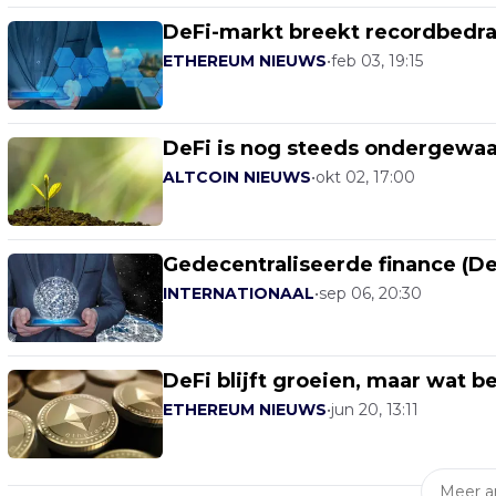
DeFi-markt breekt recordbedra
ETHEREUM NIEUWS
•
feb 03, 19:15
DeFi is nog steeds ondergewaa
ALTCOIN NIEUWS
•
okt 02, 17:00
Gedecentraliseerde finance (De
INTERNATIONAAL
•
sep 06, 20:30
DeFi blijft groeien, maar wat 
ETHEREUM NIEUWS
•
jun 20, 13:11
Meer ar