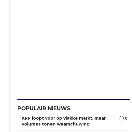
POPULAIR NIEUWS
XRP loopt voor op vlakke markt, maar
0
1
volumes tonen waarschuwing