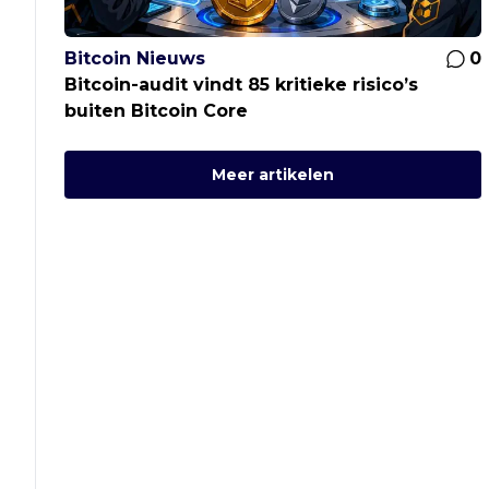
Bitcoin Nieuws
0
Bitcoin-audit vindt 85 kritieke risico’s
buiten Bitcoin Core
Meer artikelen