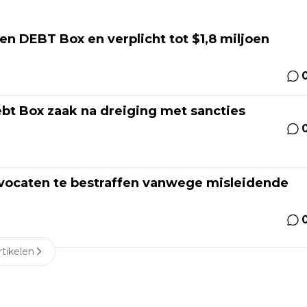
n DEBT Box en verplicht tot $1,8 miljoen
bt Box zaak na dreiging met sancties
dvocaten te bestraffen vanwege misleidende
tikelen