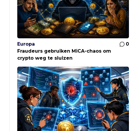
Europa
0
Fraudeurs gebruiken MiCA-chaos om
crypto weg te sluizen