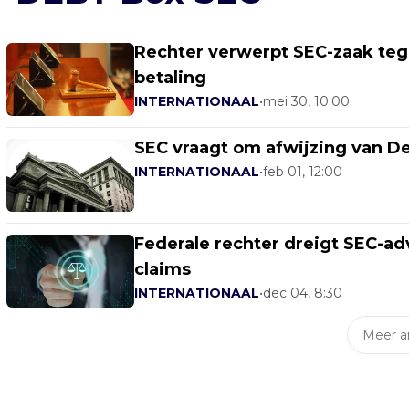
Rechter verwerpt SEC-zaak tege
betaling
INTERNATIONAAL
•
mei 30, 10:00
SEC vraagt om afwijzing van De
INTERNATIONAAL
•
feb 01, 12:00
Federale rechter dreigt SEC-a
claims
INTERNATIONAAL
•
dec 04, 8:30
Meer ar