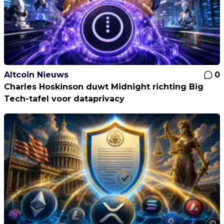
Altcoin Nieuws
0
Charles Hoskinson duwt Midnight richting Big
Tech-tafel voor dataprivacy