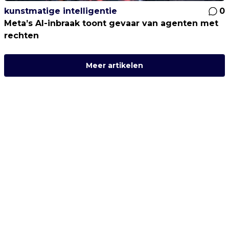
kunstmatige intelligentie
0
Meta’s AI-inbraak toont gevaar van agenten met
rechten
Meer artikelen