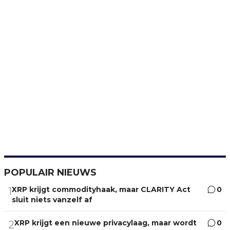
POPULAIR NIEUWS
XRP krijgt commodityhaak, maar CLARITY Act
0
1
sluit niets vanzelf af
XRP krijgt een nieuwe privacylaag, maar wordt
0
2