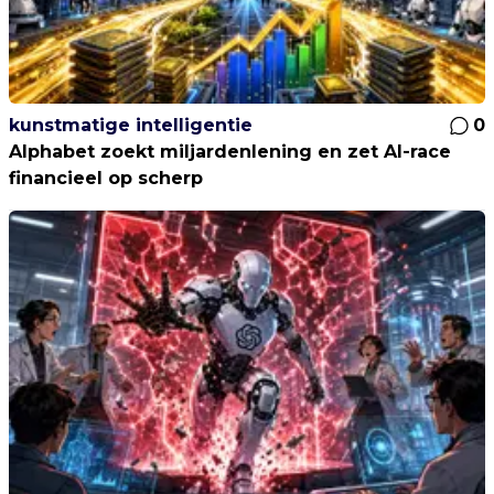
kunstmatige intelligentie
0
Alphabet zoekt miljardenlening en zet AI-race
financieel op scherp