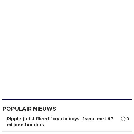
POPULAIR NIEUWS
Ripple-jurist fileert ‘crypto boys’-frame met 67
0
1
miljoen houders