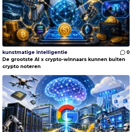
kunstmatige intelligentie
0
De grootste AI x crypto-winnaars kunnen buiten
crypto noteren