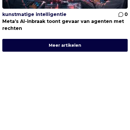
kunstmatige intelligentie
0
Meta’s AI-inbraak toont gevaar van agenten met
rechten
Meer artikelen