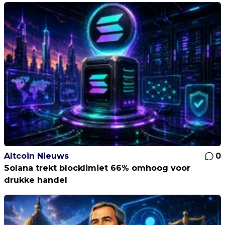
Altcoin Nieuws
0
Solana trekt blocklimiet 66% omhoog voor
drukke handel