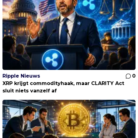
Ripple Nieuws
0
XRP krijgt commodityhaak, maar CLARITY Act
sluit niets vanzelf af