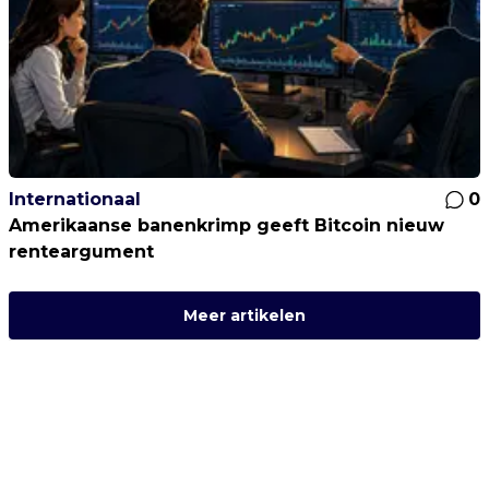
Internationaal
0
Amerikaanse banenkrimp geeft Bitcoin nieuw
renteargument
Meer artikelen