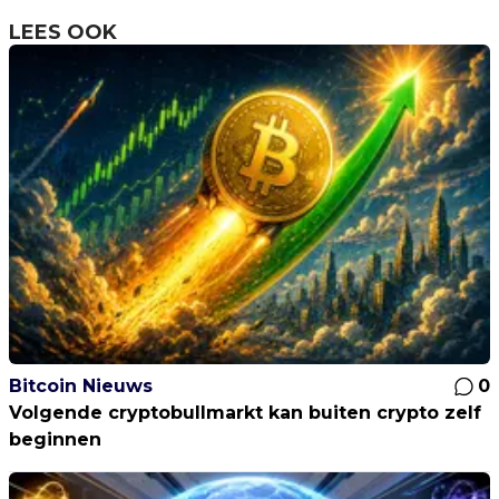
LEES OOK
Bitcoin Nieuws
0
Volgende cryptobullmarkt kan buiten crypto zelf
beginnen