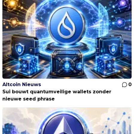
Altcoin Nieuws
0
Sui bouwt quantumveilige wallets zonder
nieuwe seed phrase