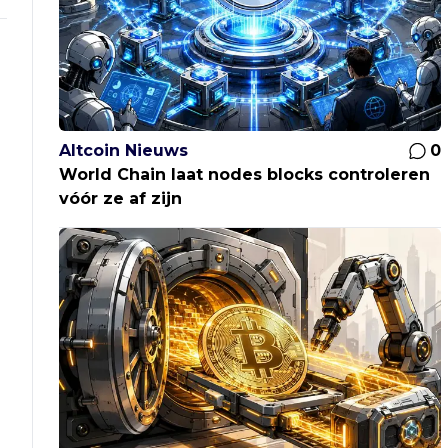
Altcoin Nieuws
0
World Chain laat nodes blocks controleren
vóór ze af zijn