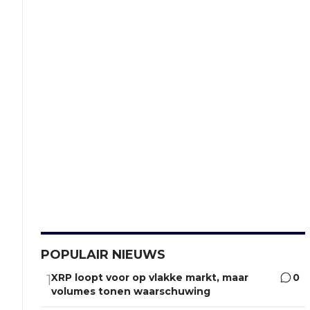
POPULAIR NIEUWS
XRP loopt voor op vlakke markt, maar
0
1
volumes tonen waarschuwing