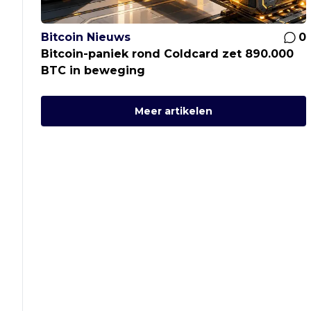
Bitcoin Nieuws
0
Bitcoin-paniek rond Coldcard zet 890.000
BTC in beweging
Meer artikelen