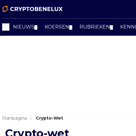
NIEUWS
KOERSEN
RUBRIEKEN
KENN
▼
▼
▼
Startpagina
Crypto-Wet
Crypto-wet