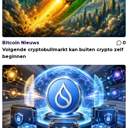
Bitcoin Nieuws
0
Volgende cryptobullmarkt kan buiten crypto zelf
beginnen