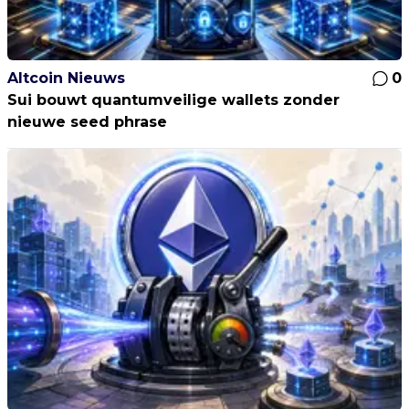
Altcoin Nieuws
0
Sui bouwt quantumveilige wallets zonder
nieuwe seed phrase