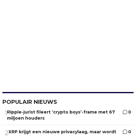
POPULAIR NIEUWS
Ripple-jurist fileert ‘crypto boys’-frame met 67
0
1
miljoen houders
XRP krijgt een nieuwe privacylaag, maar wordt
0
2