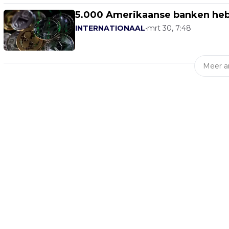
5.000 Amerikaanse banken heb
INTERNATIONAAL
•
mrt 30, 7:48
Meer ar