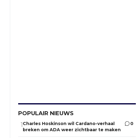
POPULAIR NIEUWS
Charles Hoskinson wil Cardano-verhaal
0
1
breken om ADA weer zichtbaar te maken