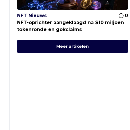
NFT Nieuws
0
NFT-oprichter aangeklaagd na $10 miljoen
tokenronde en gokclaims
Meer artikelen