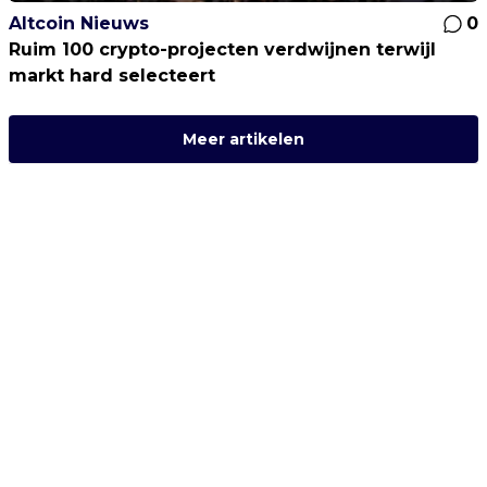
Altcoin Nieuws
0
Ruim 100 crypto-projecten verdwijnen terwijl
markt hard selecteert
Meer artikelen