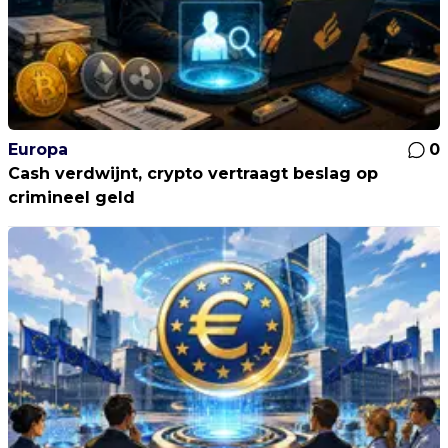
Europa
0
Cash verdwijnt, crypto vertraagt beslag op
crimineel geld