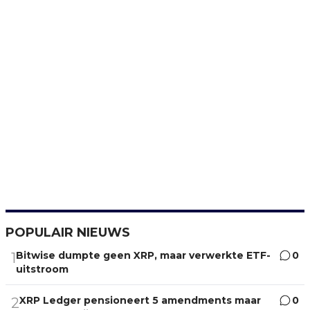
POPULAIR NIEUWS
Bitwise dumpte geen XRP, maar verwerkte ETF-
0
1
uitstroom
XRP Ledger pensioneert 5 amendments maar
0
2