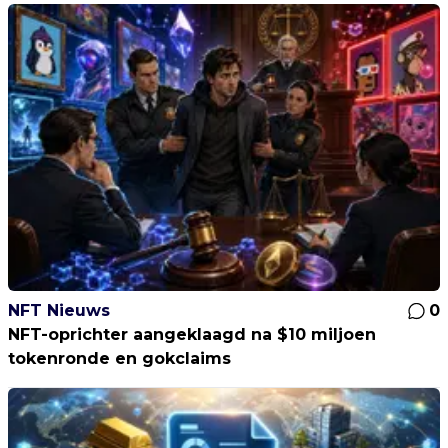
NFT Nieuws
0
NFT-oprichter aangeklaagd na $10 miljoen
tokenronde en gokclaims