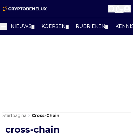
NIEUWS
KOERSEN
RUBRIEKEN
KENNI
▼
▼
▼
Startpagina
Cross-Chain
cross-chain