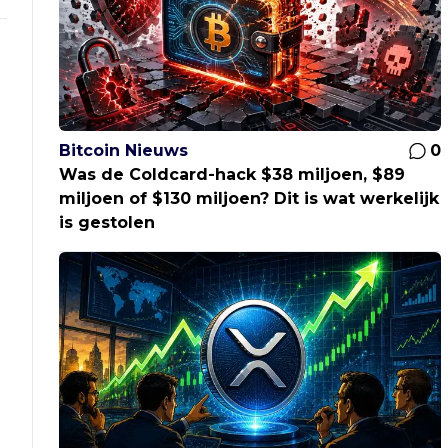
Bitcoin Nieuws
0
Was de Coldcard-hack $38 miljoen, $89
miljoen of $130 miljoen? Dit is wat werkelijk
is gestolen