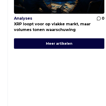
Analyses
0
XRP loopt voor op vlakke markt, maar
volumes tonen waarschuwing
Meer artikelen