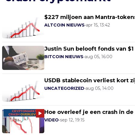
$227 miljoen aan Mantra-tokens
ALTCOIN NIEUWS
•
apr 15, 13:42
Justin Sun belooft fonds van $
BITCOIN NIEUWS
•
aug 05, 16:00
USDB stablecoin verliest kort z
UNCATEGORIZED
•
aug 05, 14:00
Hoe overleef je een crash in de
VIDEO
•
sep 12, 19:15