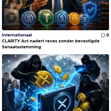
Internationaal
0
CLARITY Act nadert reces zonder bevestigde
Senaatsstemming