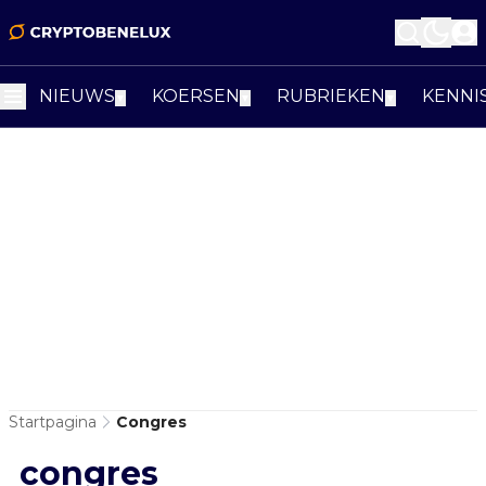
NIEUWS
KOERSEN
RUBRIEKEN
KENNI
▼
▼
▼
Startpagina
Congres
congres