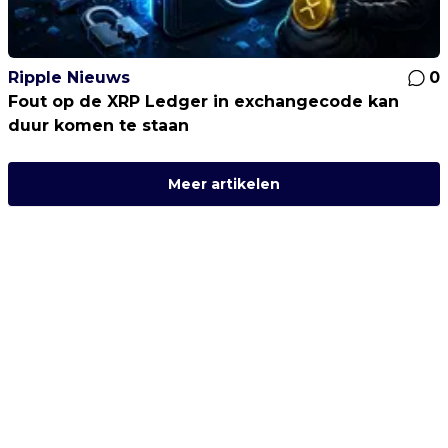
Ripple Nieuws
0
Fout op de XRP Ledger in exchangecode kan
duur komen te staan
Meer artikelen