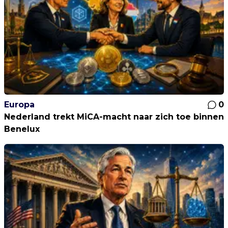
Europa
0
Nederland trekt MiCA-macht naar zich toe binnen
Benelux