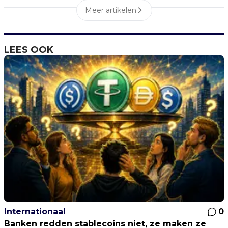
Meer artikelen
LEES OOK
Internationaal
0
Banken redden stablecoins niet, ze maken ze