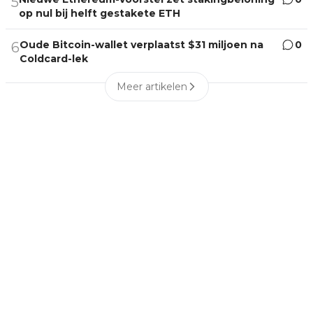
5
op nul bij helft gestakete ETH
Oude Bitcoin-wallet verplaatst $31 miljoen na
0
6
Coldcard-lek
Meer artikelen