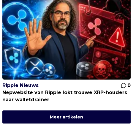
Ripple Nieuws
0
Nepwebsite van Ripple lokt trouwe XRP-houders
naar walletdrainer
Meer artikelen