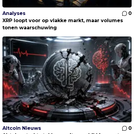
Analyses
0
XRP loopt voor op vlakke markt, maar volumes
tonen waarschuwing
Altcoin Nieuws
0