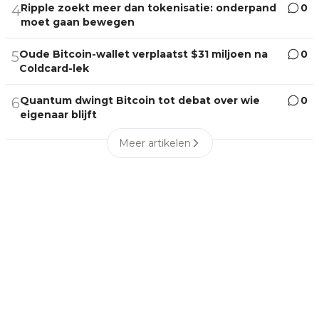
Ripple zoekt meer dan tokenisatie: onderpand
0
4
moet gaan bewegen
Oude Bitcoin-wallet verplaatst $31 miljoen na
0
5
Coldcard-lek
Quantum dwingt Bitcoin tot debat over wie
0
6
eigenaar blijft
Meer artikelen