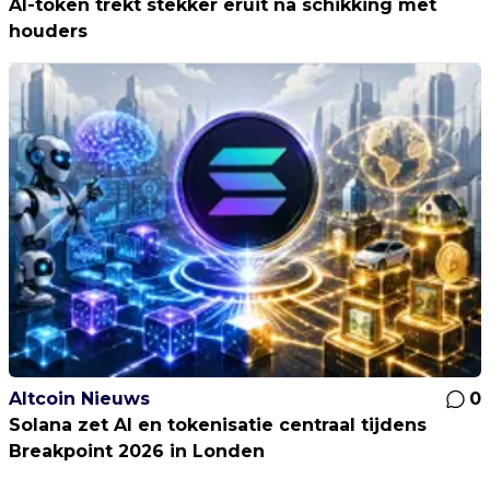
AI-token trekt stekker eruit na schikking met
houders
Altcoin Nieuws
0
Solana zet AI en tokenisatie centraal tijdens
Breakpoint 2026 in Londen