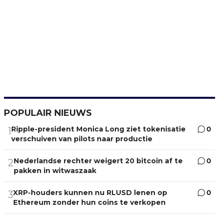
POPULAIR NIEUWS
Ripple-president Monica Long ziet tokenisatie
0
1
verschuiven van pilots naar productie
Nederlandse rechter weigert 20 bitcoin af te
0
2
pakken in witwaszaak
XRP-houders kunnen nu RLUSD lenen op
0
3
Ethereum zonder hun coins te verkopen