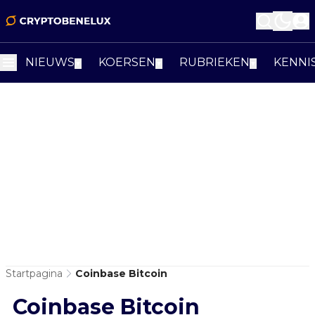
NIEUWS
KOERSEN
RUBRIEKEN
KENNI
▼
▼
▼
Startpagina
Coinbase Bitcoin
Coinbase Bitcoin