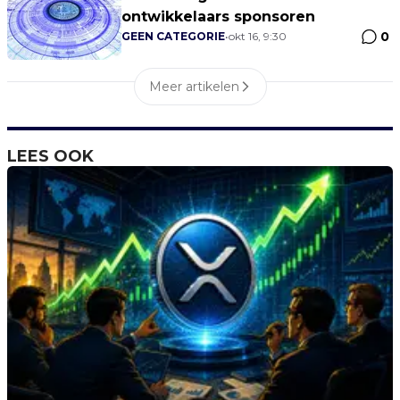
ontwikkelaars sponsoren
0
GEEN CATEGORIE
•
okt 16, 9:30
Meer artikelen
LEES OOK