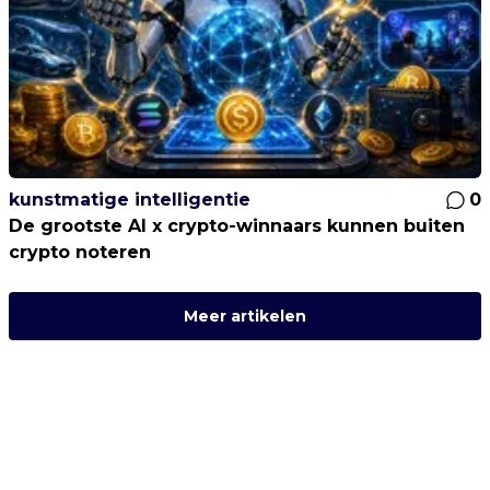
kunstmatige intelligentie
0
De grootste AI x crypto-winnaars kunnen buiten
crypto noteren
Meer artikelen