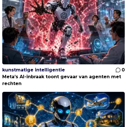
kunstmatige intelligentie
0
Meta’s AI-inbraak toont gevaar van agenten met
rechten