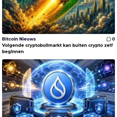
Bitcoin Nieuws
0
Volgende cryptobullmarkt kan buiten crypto zelf
beginnen