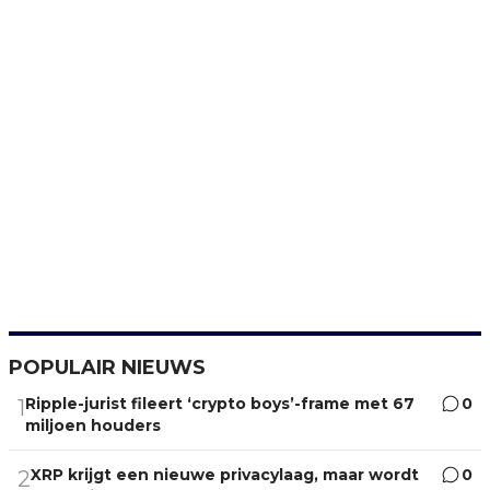
POPULAIR NIEUWS
Ripple-jurist fileert ‘crypto boys’-frame met 67
0
1
miljoen houders
XRP krijgt een nieuwe privacylaag, maar wordt
0
2