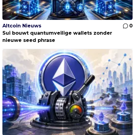
Altcoin Nieuws
0
Sui bouwt quantumveilige wallets zonder
nieuwe seed phrase