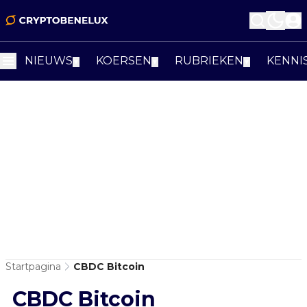
NIEUWS
KOERSEN
RUBRIEKEN
KENNI
▼
▼
▼
Startpagina
CBDC Bitcoin
CBDC Bitcoin