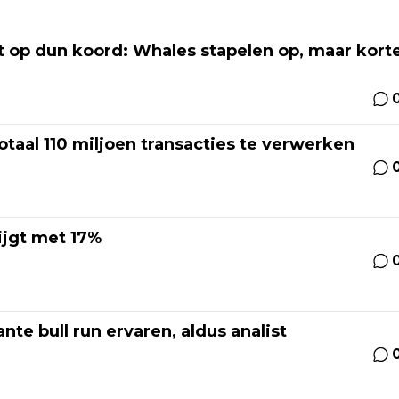
t op dun koord: Whales stapelen op, maar kort
otaal 110 miljoen transacties te verwerken
ijgt met 17%
nte bull run ervaren, aldus analist