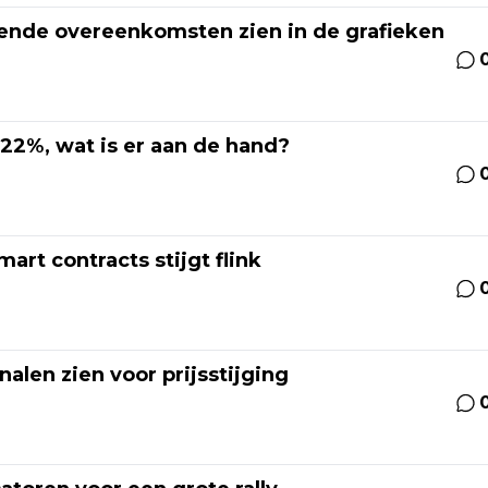
lende overeenkomsten zien in de grafieken
22%, wat is er aan de hand?
rt contracts stijgt flink
alen zien voor prijsstijging