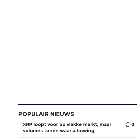
POPULAIR NIEUWS
XRP loopt voor op vlakke markt, maar
0
1
volumes tonen waarschuwing