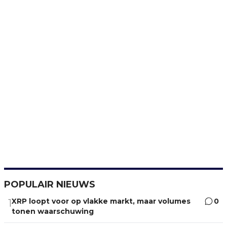
POPULAIR NIEUWS
XRP loopt voor op vlakke markt, maar volumes
0
1
tonen waarschuwing