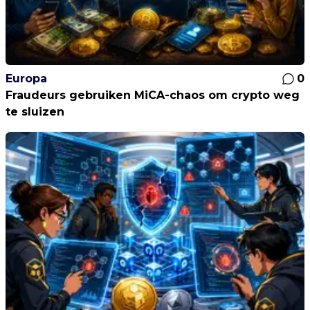
Europa
0
Fraudeurs gebruiken MiCA-chaos om crypto weg
te sluizen