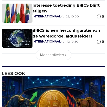
Interesse toetreding BRICS blijft
stijgen
0
INTERNATIONAAL
•
jul 22, 10:00
BRICS is een herconfiguratie van
de wereldorde, aldus leiders
0
INTERNATIONAAL
•
jun 12, 13:30
Meer artikelen
LEES OOK