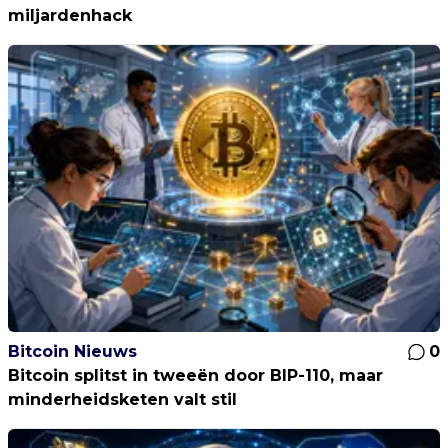
miljardenhack
Bitcoin Nieuws
0
Bitcoin splitst in tweeën door BIP-110, maar
minderheidsketen valt stil