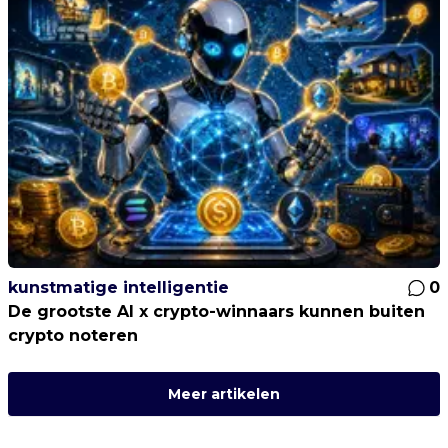
kunstmatige intelligentie
0
De grootste AI x crypto-winnaars kunnen buiten
crypto noteren
Meer artikelen