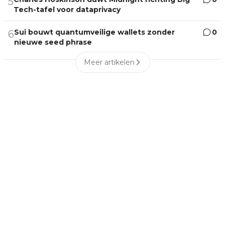
5
Tech-tafel voor dataprivacy
Sui bouwt quantumveilige wallets zonder
0
6
nieuwe seed phrase
Meer artikelen