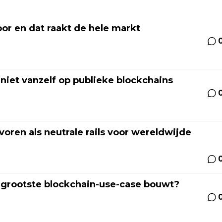
or en dat raakt de hele markt
niet vanzelf op publieke blockchains
oren als neutrale rails voor wereldwijde
e grootste blockchain-use-case bouwt?