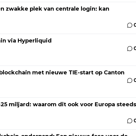
 zwakke plek van centrale login: kan
n via Hyperliquid
blockchain met nieuwe TIE-start op Canton
5 miljard: waarom dit ook voor Europa steed