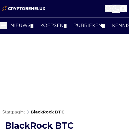
NIEUWS
KOERSEN
RUBRIEKEN
KENNI
▼
▼
▼
Startpagina
BlackRock BTC
BlackRock BTC