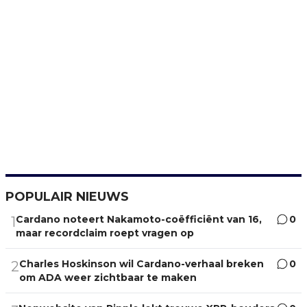
POPULAIR NIEUWS
Cardano noteert Nakamoto-coëfficiënt van 16,
0
1
maar recordclaim roept vragen op
Charles Hoskinson wil Cardano-verhaal breken
0
2
om ADA weer zichtbaar te maken