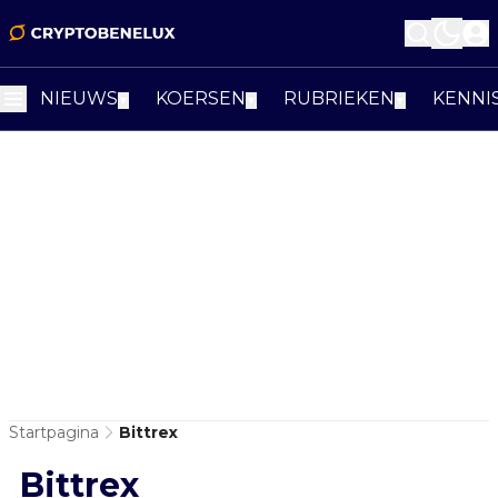
NIEUWS
KOERSEN
RUBRIEKEN
KENNI
▼
▼
▼
Startpagina
Bittrex
Bittrex