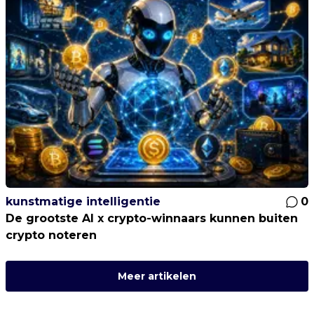
kunstmatige intelligentie
0
De grootste AI x crypto-winnaars kunnen buiten
crypto noteren
Meer artikelen