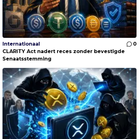
Internationaal
0
CLARITY Act nadert reces zonder bevestigde
Senaatsstemming