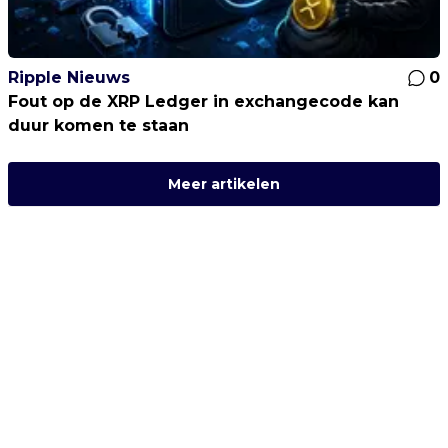
Ripple Nieuws
0
Fout op de XRP Ledger in exchangecode kan
duur komen te staan
Meer artikelen