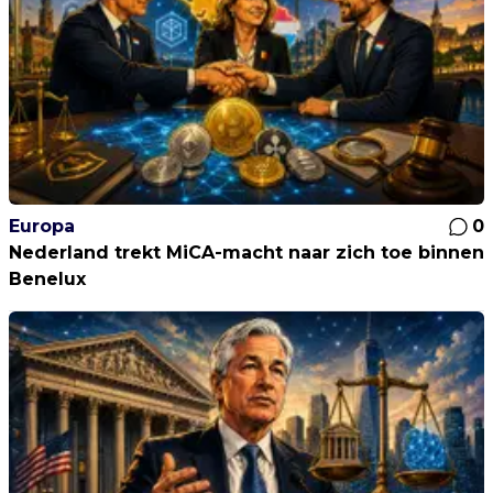
Europa
0
Nederland trekt MiCA-macht naar zich toe binnen
Benelux