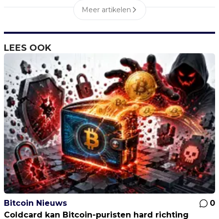
Meer artikelen
LEES OOK
Bitcoin Nieuws
0
Coldcard kan Bitcoin-puristen hard richting