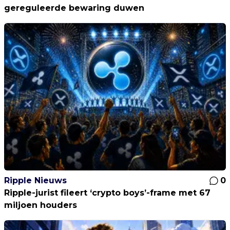
gereguleerde bewaring duwen
Ripple Nieuws
0
Ripple-jurist fileert ‘crypto boys’-frame met 67
miljoen houders