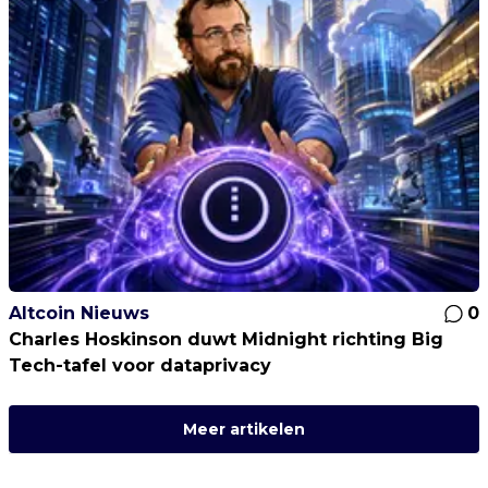
Altcoin Nieuws
0
Charles Hoskinson duwt Midnight richting Big
Tech-tafel voor dataprivacy
Meer artikelen