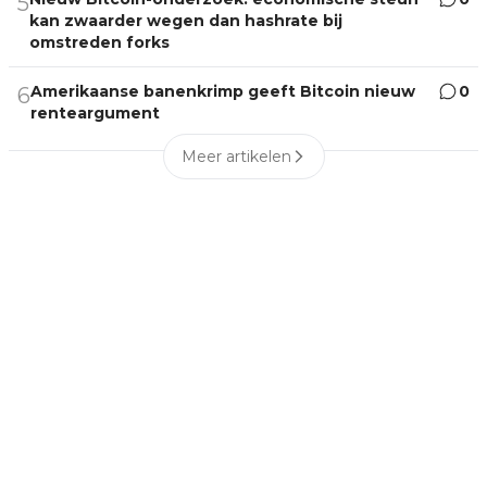
5
kan zwaarder wegen dan hashrate bij
omstreden forks
Amerikaanse banenkrimp geeft Bitcoin nieuw
0
6
renteargument
Meer artikelen