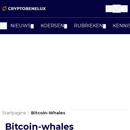
NIEUWS
KOERSEN
RUBRIEKEN
KENNI
▼
▼
▼
Startpagina
Bitcoin-Whales
Bitcoin-whales