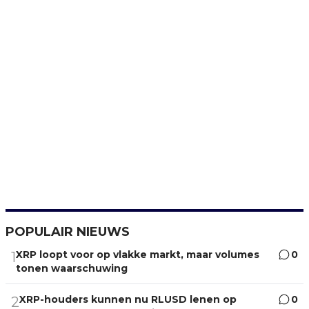
POPULAIR NIEUWS
XRP loopt voor op vlakke markt, maar volumes
0
1
tonen waarschuwing
XRP-houders kunnen nu RLUSD lenen op
0
2