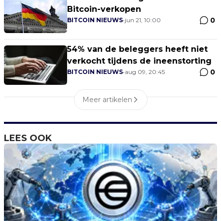
Bitcoin-verkopen
0
BITCOIN NIEUWS
•
jun 21, 10:00
54% van de beleggers heeft niet
verkocht tijdens de ineenstorting
0
BITCOIN NIEUWS
•
aug 09, 20:45
Meer artikelen
LEES OOK