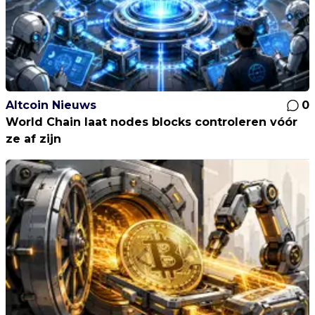
Altcoin Nieuws
0
World Chain laat nodes blocks controleren vóór
ze af zijn