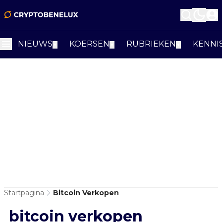
NIEUWS
KOERSEN
RUBRIEKEN
KENNI
▼
▼
▼
Startpagina
Bitcoin Verkopen
bitcoin verkopen