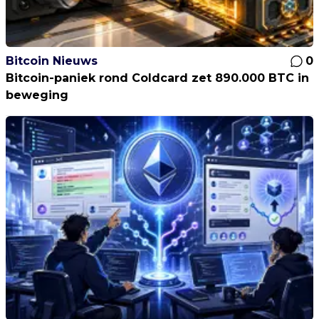
Bitcoin Nieuws
0
Bitcoin-paniek rond Coldcard zet 890.000 BTC in
beweging