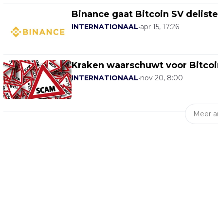
Binance gaat Bitcoin SV delist
INTERNATIONAAL
•
apr 15, 17:26
Kraken waarschuwt voor Bitcoi
INTERNATIONAAL
•
nov 20, 8:00
Meer ar