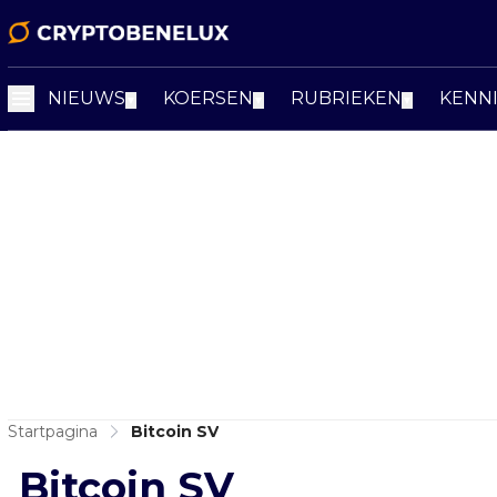
NIEUWS
KOERSEN
RUBRIEKEN
KENN
▼
▼
▼
Startpagina
Bitcoin SV
Bitcoin SV