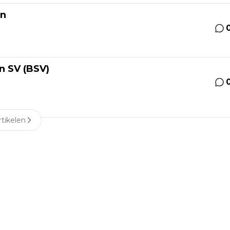
en
n SV (BSV)
tikelen