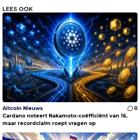
LEES OOK
Altcoin Nieuws
0
Cardano noteert Nakamoto-coëfficiënt van 16,
maar recordclaim roept vragen op