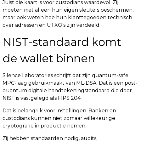
Juist die kaart is voor custodians waardevol. Zij
moeten niet alleen hun eigen sleutels beschermen,
maar ook weten hoe hun klanttegoeden technisch
over adressen en UTXO’s zijn verdeeld.
NIST-standaard komt
de wallet binnen
Silence Laboratories schrijft dat zijn quantum-safe
MPC-laag gebruikmaakt van ML-DSA. Dat is een post-
quantum digitale handtekeningstandaard die door
NIST is vastgelegd als FIPS 204.
Dat is belangrijk voor instellingen. Banken en
custodians kunnen niet zomaar willekeurige
cryptografie in productie nemen.
Zij hebben standaarden nodig, audits,