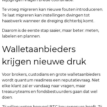
Te vroeg migreren kan nieuwe fouten introduceren.
Te laat migreren kan instellingen dwingen tot
haastwerk wanneer de dreiging dichterbij komt.
Daarom is de eerste stap saaier, maar beter: meten,
labelen en plannen.
Walletaanbieders
krijgen nieuwe druk
Voor brokers, custodians en grote walletaanbieders
wordt quantum readiness een reputatievraag. Niet
elke klant zal er vandaag naar vragen, maar
treasuryteams en fondsbestuurders gaan dat wel
doen.
Zij willen weten hoeveel BTC key exposure heeft. Zij