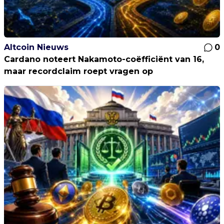
Altcoin Nieuws
0
Cardano noteert Nakamoto-coëfficiënt van 16,
maar recordclaim roept vragen op