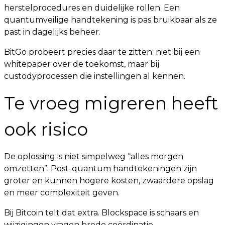
herstelprocedures en duidelijke rollen. Een
quantumveilige handtekening is pas bruikbaar als ze
past in dagelijks beheer.
BitGo probeert precies daar te zitten: niet bij een
whitepaper over de toekomst, maar bij
custodyprocessen die instellingen al kennen.
Te vroeg migreren heeft
ook risico
De oplossing is niet simpelweg “alles morgen
omzetten”. Post-quantum handtekeningen zijn
groter en kunnen hogere kosten, zwaardere opslag
en meer complexiteit geven.
Bij Bitcoin telt dat extra. Blockspace is schaars en
wijzigingen vragen brede coördinatie.