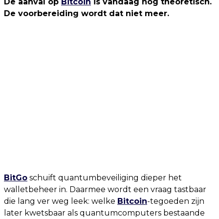
De aanval op
Bitcoin
is vandaag nog theoretisch.
De voorbereiding wordt dat niet meer.
BitGo
schuift quantumbeveiliging dieper het
walletbeheer in. Daarmee wordt een vraag tastbaar
die lang ver weg leek: welke
Bitcoin
-tegoeden zijn
later kwetsbaar als quantumcomputers bestaande