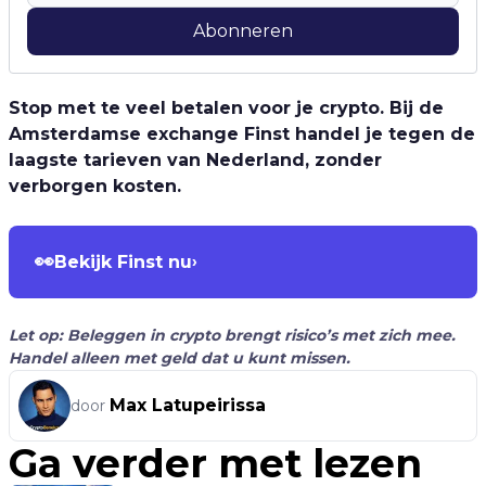
Abonneren
Stop met te veel betalen voor je crypto. Bij de
Amsterdamse exchange Finst handel je tegen de
laagste tarieven van Nederland, zonder
verborgen kosten.
👀
Bekijk Finst nu
›
Let op: Beleggen in crypto brengt risico’s met zich mee.
Handel alleen met geld dat u kunt missen.
Max Latupeirissa
door
Ga verder met lezen