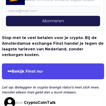
Abonneren
Stop met te veel betalen voor je crypto. Bij de
Amsterdamse exchange Finst handel je tegen de
laagste tarieven van Nederland, zonder
verborgen kosten.
👀
Bekijk Finst nu
›
Let op: Beleggen in crypto brengt risico’s met zich mee.
Handel alleen met geld dat u kunt missen.
CryptoCoinTalk
door