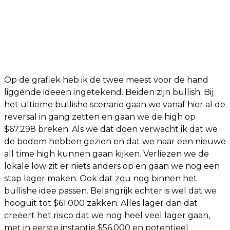
Op de grafiek heb ik de twee meest voor de hand
liggende ideeën ingetekend. Beiden zijn bullish. Bij
het ultieme bullishe scenario gaan we vanaf hier al de
reversal in gang zetten en gaan we de high op
$67.298 breken. Als we dat doen verwacht ik dat we
de bodem hebben gezien en dat we naar een nieuwe
all time high kunnen gaan kijken. Verliezen we de
lokale low zit er niets anders op en gaan we nog een
stap lager maken. Ook dat zou nog binnen het
bullishe idee passen. Belangrijk echter is wel dat we
hooguit tot $61.000 zakken. Alles lager dan dat
creëert het risico dat we nog heel veel lager gaan,
met in eerste instantie $56.000 en potentieel