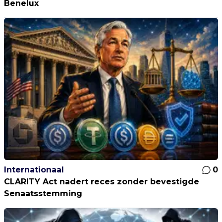
Benelux
Internationaal
0
CLARITY Act nadert reces zonder bevestigde
Senaatsstemming