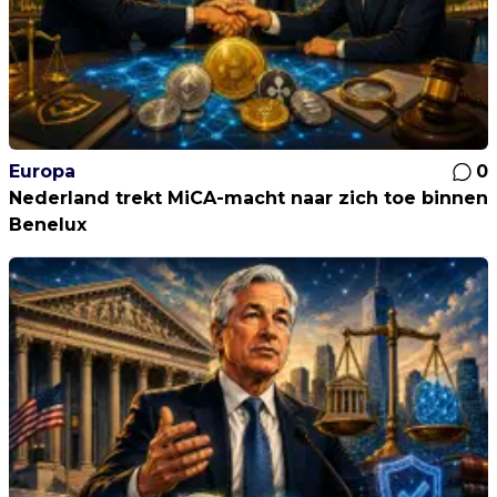
Europa
0
Nederland trekt MiCA-macht naar zich toe binnen
Benelux