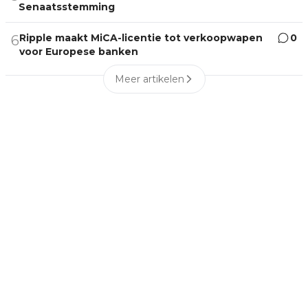
Senaatsstemming
Ripple maakt MiCA-licentie tot verkoopwapen
0
6
voor Europese banken
Meer artikelen