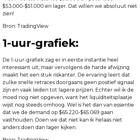
$53.000-$51.000 en lager. Dat willen we absoluut niet
zien!
Bron:
TradingView
1-uur-grafiek:
De 1-uur-grafiek zag er in eerste instantie heel
interessant uit, maar vervolgens de harde afwijzing
maakt het een stuk riskanter. De ervaring leert dat
zulke snelle retraces doorgaans geen positief signaal
zijn en vaak leiden tot lagere prijzen. Echter wil ik de
moed nog niet opgeven, want het liquiditeitsplaatje
wijst nog steeds omhoog. Wel is het dan van essentie
dat we de demand op $65.220-$65.069 gaan
vasthouden. Doen we dat niet kan ik helaas niet
anders doen dan lager kijken.
Bron:
TradingView