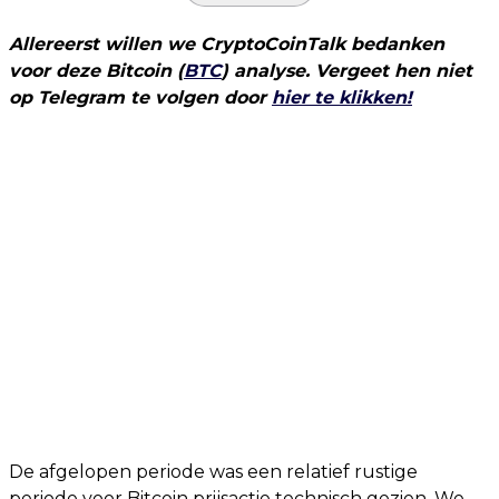
Allereerst willen we CryptoCoinTalk bedanken
voor deze Bitcoin (
BTC
) analyse. Vergeet hen niet
op Telegram te volgen door
hie
r te klikken!
De afgelopen periode was een relatief rustige
periode voor Bitcoin prijsactie technisch gezien. We