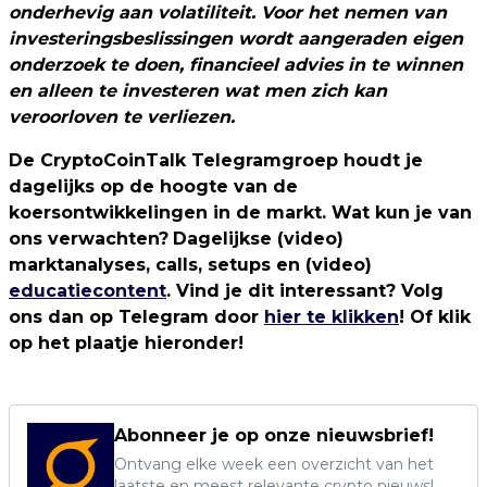
onderhevig aan volatiliteit. Voor het nemen van
investeringsbeslissingen wordt aangeraden eigen
onderzoek te doen, financieel advies in te winnen
en alleen te investeren wat men zich kan
veroorloven te verliezen.
De CryptoCoinTalk Telegramgroep houdt je
dagelijks op de hoogte van de
koersontwikkelingen in de markt. Wat kun je van
ons verwachten?
Dagelijkse (video)
marktanalyses, calls, setups en (video)
educatiecontent
. Vind je dit interessant? Volg
ons dan op Telegram door
hier te klikken
! Of klik
op het plaatje hieronder!
Abonneer je op onze nieuwsbrief!
Ontvang elke week een overzicht van het
laatste en meest relevante crypto nieuws!