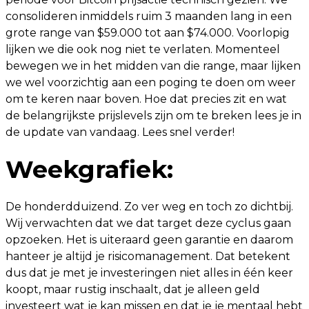
consolideren inmiddels ruim 3 maanden lang in een
grote range van $59.000 tot aan $74.000. Voorlopig
lijken we die ook nog niet te verlaten. Momenteel
bewegen we in het midden van die range, maar lijken
we wel voorzichtig aan een poging te doen om weer
om te keren naar boven. Hoe dat precies zit en wat
de belangrijkste prijslevels zijn om te breken lees je in
de update van vandaag. Lees snel verder!
Weekgrafiek:
De honderdduizend. Zo ver weg en toch zo dichtbij.
Wij verwachten dat we dat target deze cyclus gaan
opzoeken. Het is uiteraard geen garantie en daarom
hanteer je altijd je risicomanagement. Dat betekent
dus dat je met je investeringen niet alles in één keer
koopt, maar rustig inschaalt, dat je alleen geld
investeert wat je kan missen en dat je je mentaal hebt