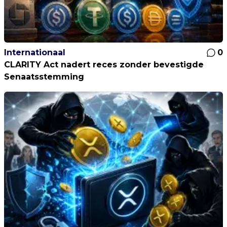
Internationaal
0
CLARITY Act nadert reces zonder bevestigde
Senaatsstemming