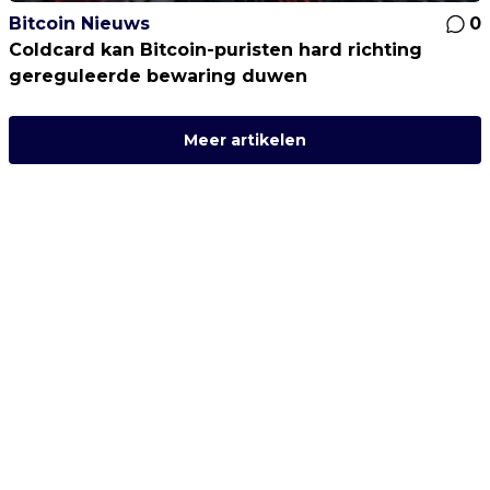
Bitcoin Nieuws
0
Coldcard kan Bitcoin-puristen hard richting
gereguleerde bewaring duwen
Meer artikelen