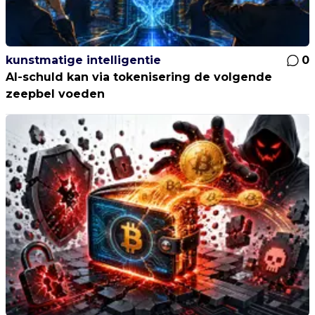
kunstmatige intelligentie
0
AI-schuld kan via tokenisering de volgende
zeepbel voeden