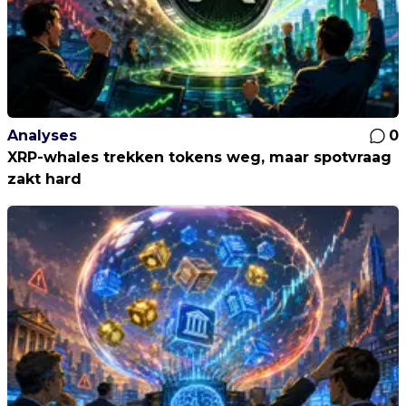
Analyses
0
XRP-whales trekken tokens weg, maar spotvraag
zakt hard