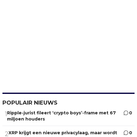
POPULAIR NIEUWS
Ripple-jurist fileert ‘crypto boys’-frame met 67
0
1
miljoen houders
XRP krijgt een nieuwe privacylaag, maar wordt
0
2