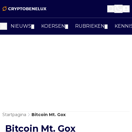
NIEUWS
KOERSEN
RUBRIEKEN
KENNI
▼
▼
▼
Startpagina
Bitcoin Mt. Gox
Bitcoin Mt. Gox