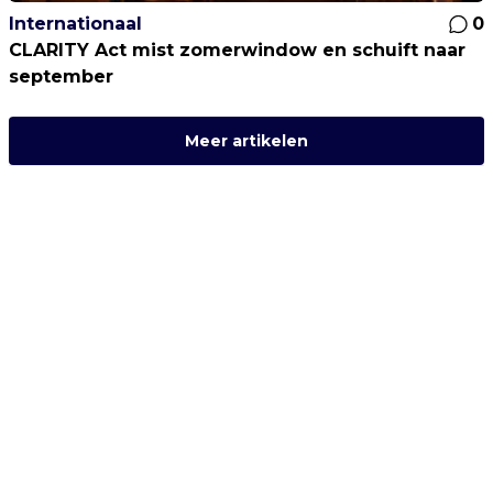
Internationaal
0
CLARITY Act mist zomerwindow en schuift naar
september
Meer artikelen