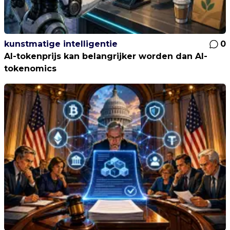
kunstmatige intelligentie
0
AI-tokenprijs kan belangrijker worden dan AI-
tokenomics