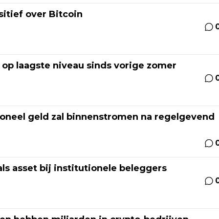
sitief over Bitcoin
g op laagste niveau sinds vorige zomer
tioneel geld zal binnenstromen na regelgevend
ls asset bij institutionele beleggers