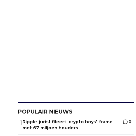
POPULAIR NIEUWS
Ripple-jurist fileert ‘crypto boys’-frame
0
1
met 67 miljoen houders