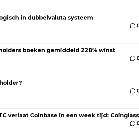
 logisch in dubbelvaluta systeem
-holders boeken gemiddeld 228% winst
 holder?
TC verlaat Coinbase in een week tijd: Coinglass