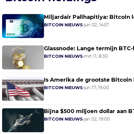
Miljardair Palihapitiya: Bitcoin
BITCOIN NIEUWS
•
jun 02, 14:57
Glassnode: Lange termijn BTC
BITCOIN NIEUWS
•
mrt 11, 8:30
Is Amerika de grootste Bitcoin
BITCOIN NIEUWS
•
jun 17, 19:00
Bijna $500 miljoen dollar aan B
BITCOIN NIEUWS
•
jan 02, 19:00