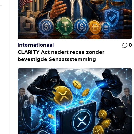
Internationaal
0
CLARITY Act nadert reces zonder
bevestigde Senaatsstemming