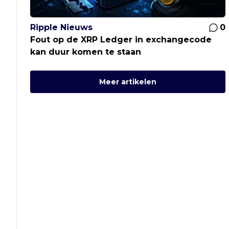
Ripple Nieuws
0
Fout op de XRP Ledger in exchangecode
kan duur komen te staan
Meer artikelen