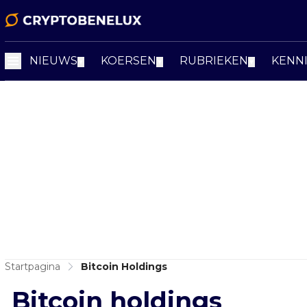
NIEUWS
KOERSEN
RUBRIEKEN
KENN
▼
▼
▼
Startpagina
Bitcoin Holdings
Bitcoin holdings