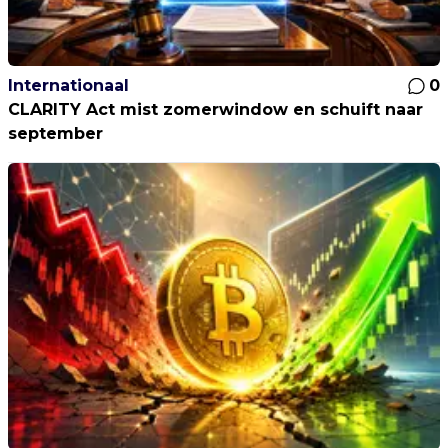
Internationaal
0
CLARITY Act mist zomerwindow en schuift naar
september