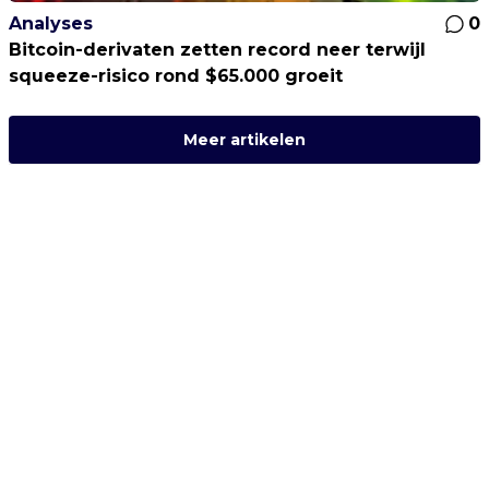
Analyses
0
Bitcoin-derivaten zetten record neer terwijl
squeeze-risico rond $65.000 groeit
Meer artikelen