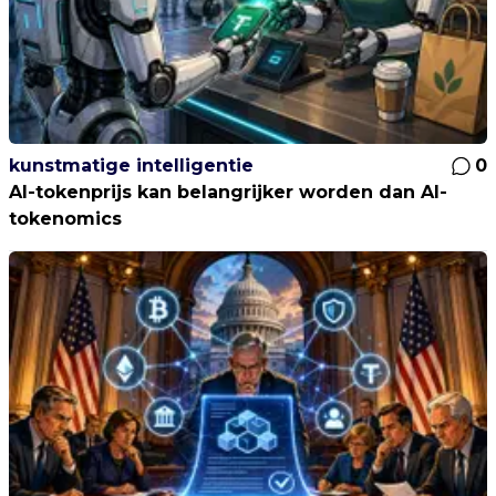
kunstmatige intelligentie
0
AI-tokenprijs kan belangrijker worden dan AI-
tokenomics