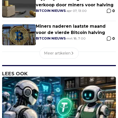
verkoop door miners voor halving
0
BITCOIN NIEUWS
•
apr 07, 13:00
Miners naderen laatste maand
voor de vierde Bitcoin halving
0
BITCOIN NIEUWS
•
mrt 18, 7:00
Meer artikelen
LEES OOK