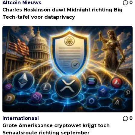
Altcoin Nieuws
0
Charles Hoskinson duwt Midnight richting Big
Tech-tafel voor dataprivacy
Internationaal
0
Grote Amerikaanse cryptowet krijgt toch
Senaatsroute richting september