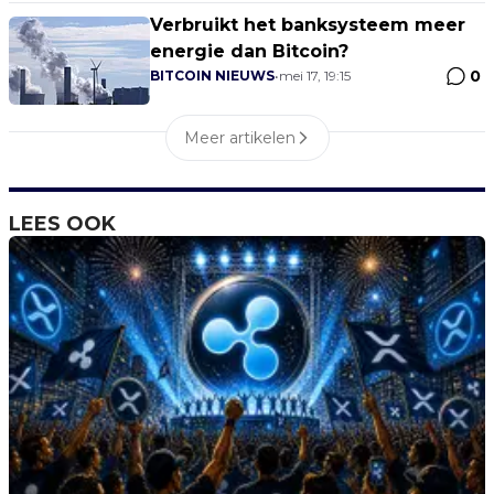
Verbruikt het banksysteem meer
energie dan Bitcoin?
0
BITCOIN NIEUWS
•
mei 17, 19:15
Meer artikelen
LEES OOK