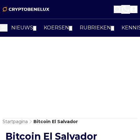
NIEUWS
KOERSEN
RUBRIEKEN
KENNI
▼
▼
▼
Startpagina
Bitcoin El Salvador
Bitcoin El Salvador