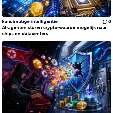
kunstmatige intelligentie
0
AI-agenten sturen crypto-waarde mogelijk naar
chips en datacenters