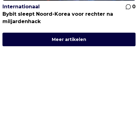
Internationaal
0
Bybit sleept Noord-Korea voor rechter na
miljardenhack
Meer artikelen