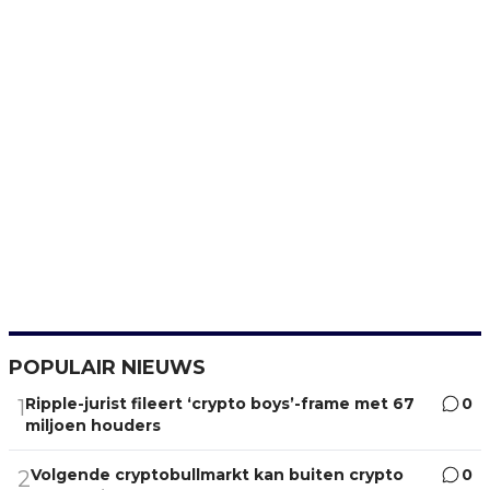
POPULAIR NIEUWS
Ripple-jurist fileert ‘crypto boys’-frame met 67
0
1
miljoen houders
Volgende cryptobullmarkt kan buiten crypto
0
2