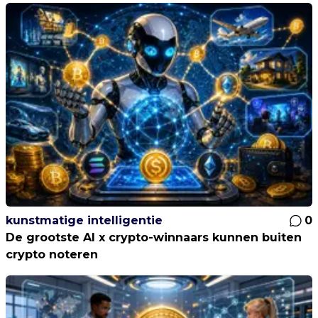
kunstmatige intelligentie
0
De grootste AI x crypto-winnaars kunnen buiten
crypto noteren